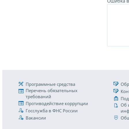
Ошибка в 
Программные средства
Обр
Перечень обязательных
Кон
требований
Под
Противодействие коррупции
Об 
Госслужба в ФНС России
инф
Вакансии
Общ