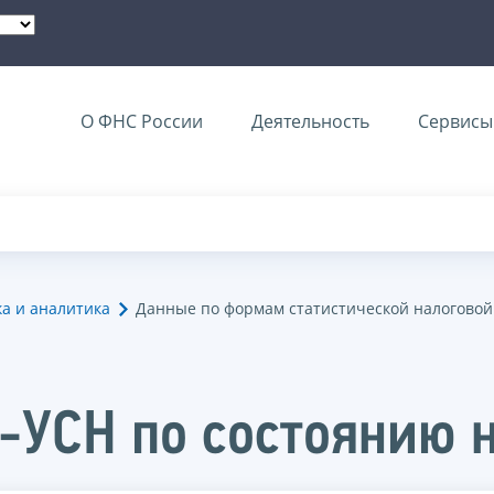
О ФНС России
Деятельность
Сервисы 
ка и аналитика
Данные по формам статистической налоговой
-УСН по состоянию н