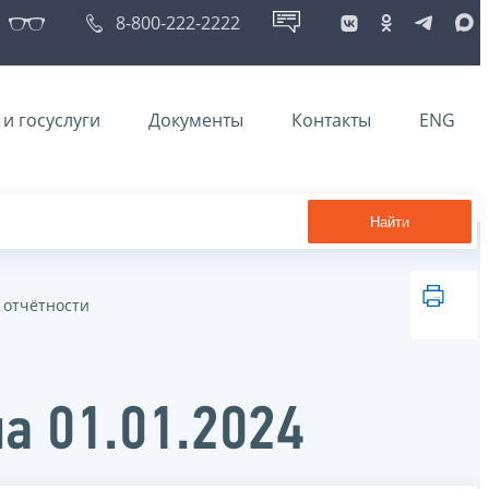
8-800-222-2222
и госуслуги
Документы
Контакты
ENG
Найти
 отчётности
а 01.01.2024