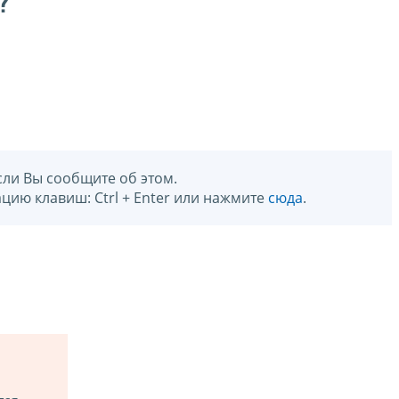
?
сли Вы сообщите об этом.
цию клавиш: Ctrl + Enter или нажмите
сюда
.