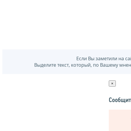
Если Вы заметили на са
Выделите текст, который, по Вашему мне
×
Сообщит