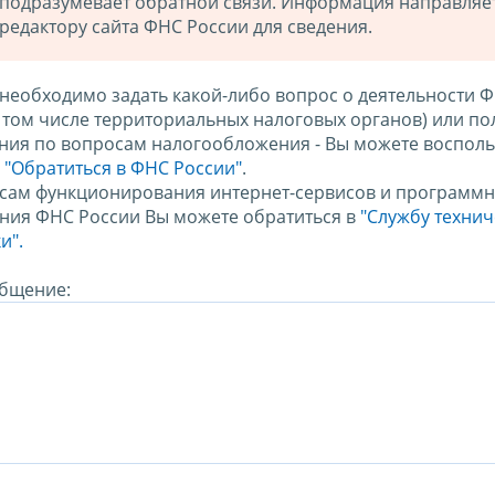
подразумевает обратной связи. Информация направляе
редактору сайта ФНС России для сведения.
 необходимо задать какой-либо вопрос о деятельности 
в том числе территориальных налоговых органов) или по
ния по вопросам налогообложения - Вы можете восполь
м
"Обратиться в ФНС России"
.
сам функционирования интернет-сервисов и программн
ния ФНС России Вы можете обратиться в
"Службу техни
и".
бщение: