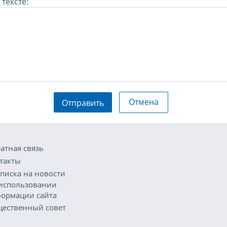
тексте:
Отмена
Отправить
атная связь
такты
писка на новости
использовании
ормации сайта
ественный совет