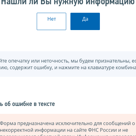
Нашли ли Вы нужную информацию
Нет
Да
йте опечатку или неточность, мы будем признательны, е
нию, содержит ошибку, и нажмите на клавиатуре комбина
ь об ошибке в тексте
Форма предназначена исключительно для сообщений о
некорректной информации на сайте ФНС России и не