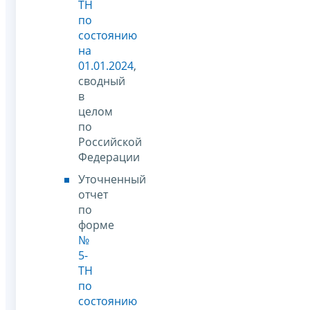
ТН
по
состоянию
на
01.01.2024
,
сводный
в
целом
по
Российской
Федерации
Уточненный
отчет
по
форме
№
5-
ТН
по
состоянию