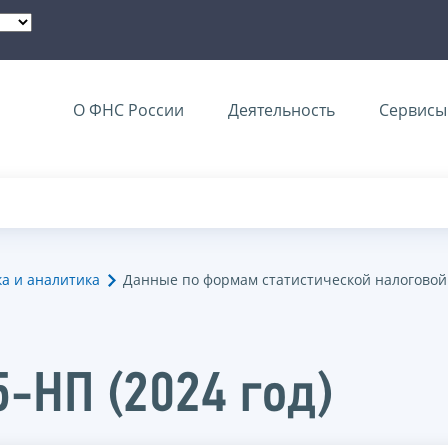
О ФНС России
Деятельность
Сервисы 
ка и аналитика
Данные по формам статистической налоговой
5-НП (2024 год)