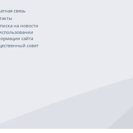
атная связь
такты
писка на новости
использовании
ормации сайта
ественный совет