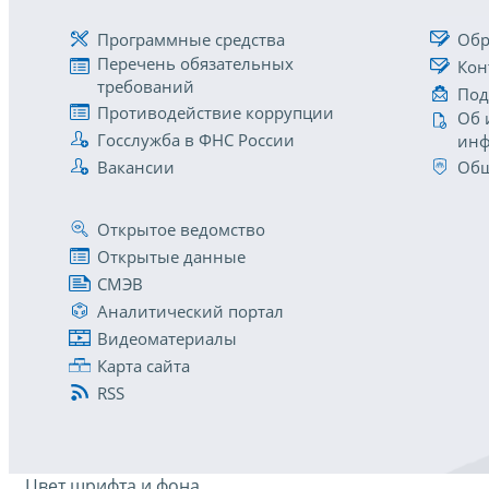
Программные средства
Обр
Перечень обязательных
Кон
требований
Под
Противодействие коррупции
Об 
Госслужба в ФНС России
инф
Вакансии
Общ
Открытое ведомство
Открытые данные
СМЭВ
Аналитический портал
Видеоматериалы
Карта сайта
RSS
Цвет шрифта и фона