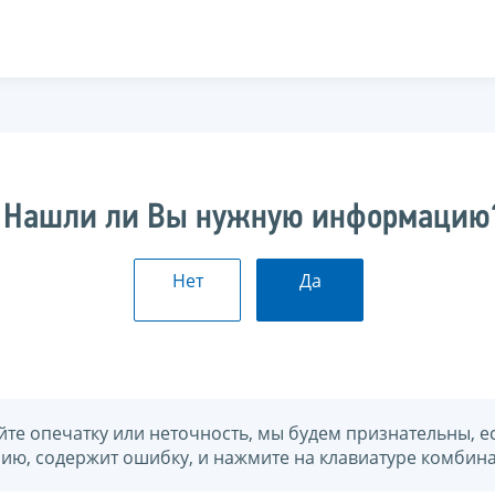
Нашли ли Вы нужную информацию
Нет
Да
йте опечатку или неточность, мы будем признательны, е
нию, содержит ошибку, и нажмите на клавиатуре комбина