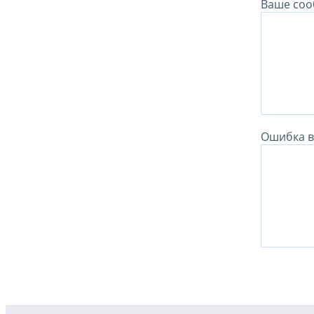
Ваше соо
Ошибка в 