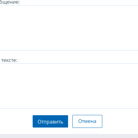
бщение:
тексте:
Отмена
Отправить