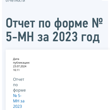
отчётности
Отчет по форме №
5-МН за 2023 год
Дата
публикации:
23.07.2024
16:11
Отчет
по
форме
№ 5-
МН за
2023