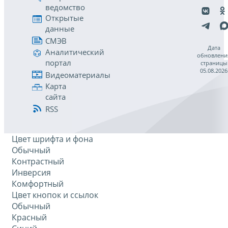
ведомство
Открытые
данные
СМЭВ
Дата
Аналитический
обновлени
портал
страницы
05.08.2026
Видеоматериалы
Карта
сайта
RSS
Цвет шрифта и фона
Обычный
Контрастный
Инверсия
Комфортный
Цвет кнопок и ссылок
Обычный
Красный