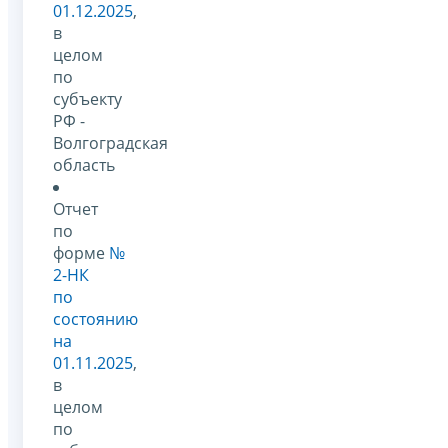
01.12.2025
,
в
целом
по
субъекту
РФ -
Волгоградская
область
Отчет
по
форме
№
2-НК
по
состоянию
на
01.11.2025
,
в
целом
по