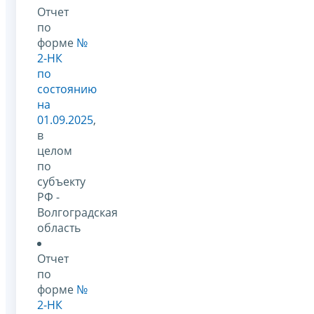
Отчет
по
форме
№
2-НК
по
состоянию
на
01.09.2025
,
в
целом
по
субъекту
РФ -
Волгоградская
область
Отчет
по
форме
№
2-НК