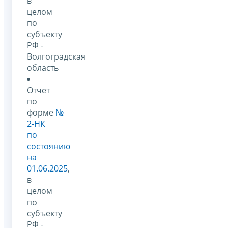
в
целом
по
субъекту
РФ -
Волгоградская
область
Отчет
по
форме
№
2-НК
по
состоянию
на
01.06.2025
,
в
целом
по
субъекту
РФ -