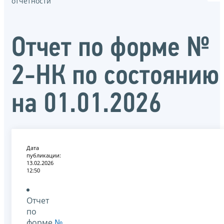
отчётности
Отчет по форме №
2-НК по состоянию
на 01.01.2026
Дата
публикации:
13.02.2026
12:50
Отчет
по
форме
№