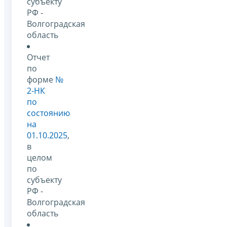
субъекту
РФ -
Волгоградская
область
Отчет
по
форме
№
2-НК
по
состоянию
на
01.10.2025
,
в
целом
по
субъекту
РФ -
Волгоградская
область