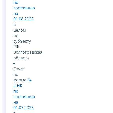
по
состоянию
на
01.08.2025
,
в
целом
по
субъекту
РФ -
Волгоградская
область
Отчет
по
форме
№
2-НК
по
состоянию
на
01.07.2025
,