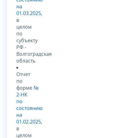
на
01.03.2025
,
в
целом
по
субъекту
РФ -
Волгоградская
область
Отчет
по
форме
№
2-НК
по
состоянию
на
01.02.2025
,
в
целом