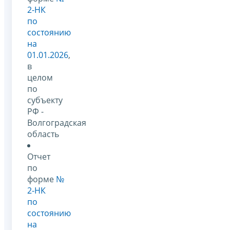
2-НК
по
состоянию
на
01.01.2026
,
в
целом
по
субъекту
РФ -
Волгоградская
область
Отчет
по
форме
№
2-НК
по
состоянию
на