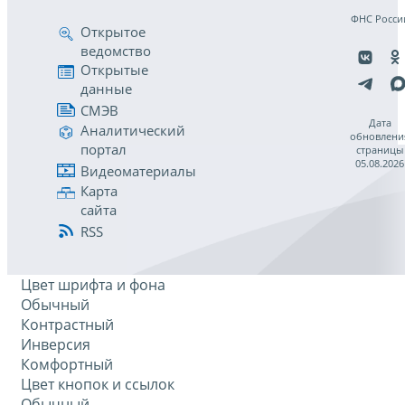
ФНС Росси
Открытое
ведомство
Открытые
данные
СМЭВ
Дата
Аналитический
обновлени
портал
страницы
05.08.2026
Видеоматериалы
Карта
сайта
RSS
Цвет шрифта и фона
Обычный
Контрастный
Инверсия
Комфортный
Цвет кнопок и ссылок
Обычный