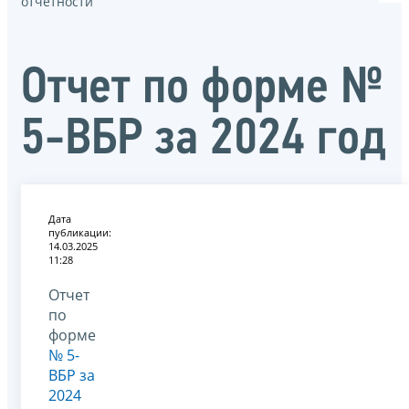
отчётности
Отчет по форме №
5-ВБР за 2024 год
Дата
публикации:
14.03.2025
11:28
Отчет
по
форме
№ 5-
ВБР за
2024