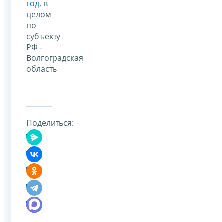
год
, в
целом
по
субъекту
РФ -
Волгоградская
область
Поделиться: