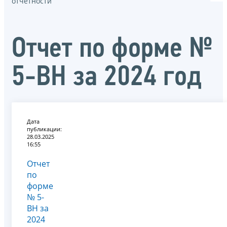
отчётности
Отчет по форме №
5-ВH за 2024 год
Дата
публикации:
28.03.2025
16:55
Отчет
по
форме
№ 5-
ВH за
2024