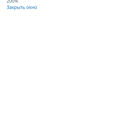
200%
Закрыть окно