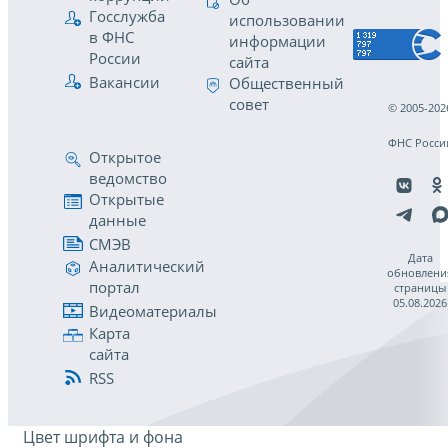
Госслужба
использовании
в ФНС
информации
России
сайта
Вакансии
Общественный
совет
© 2005-202
ФНС Росси
Открытое
ведомство
Открытые
данные
СМЭВ
Дата
Аналитический
обновлени
портал
страницы
05.08.2026
Видеоматериалы
Карта
сайта
RSS
Цвет шрифта и фона