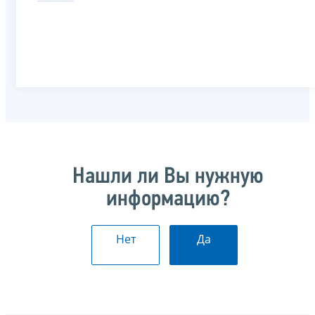
Нашли ли Вы нужную
информацию?
Нет
Да