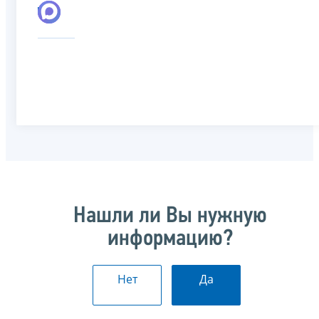
Нашли ли Вы нужную
информацию?
Нет
Да