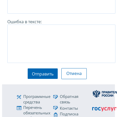
Ошибка в тексте:
Отмена
Отправить
Программные
Обратная
средства
связь
Перечень
Контакты
обязательных
Подписка