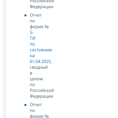
Российской
Федерации
Отчет
по
форме
№
5-
ТИ
по
состоянию
на
01.04.2025
,
сводный
в
целом
по
Российской
Федерации
Отчет
по
форме
№