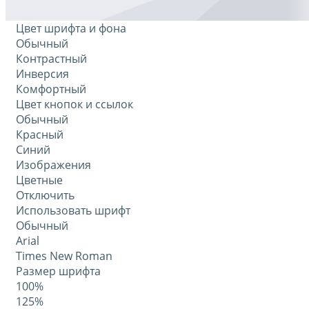
Цвет шрифта и фона
Обычный
Контрастный
Инверсия
Комфортный
Цвет кнопок и ссылок
Обычный
Красный
Синий
Изображения
Цветные
Отключить
Использовать шрифт
Обычный
Arial
Times New Roman
Размер шрифта
100%
125%