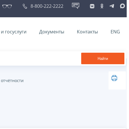
8-800-222-2222
и госуслуги
Документы
Контакты
ENG
Найти
 отчётности