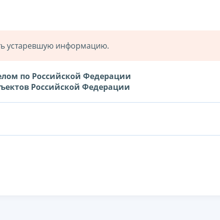
ать устаревшую информацию.
елом по Российской Федерации
бъектов Российской Федерации