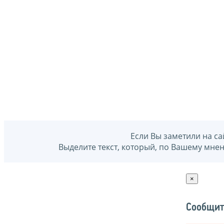
Если Вы заметили на са
Выделите текст, который, по Вашему мне
×
Сообщит