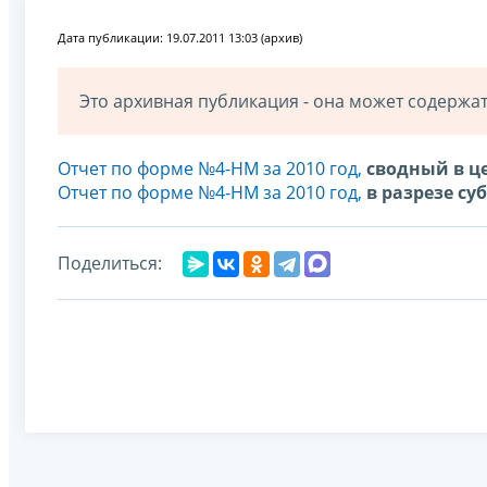
Дата публикации: 19.07.2011 13:03 (архив)
Это архивная публикация - она может содерж
Отчет по форме №4-НМ за 2010 год,
сводный в ц
Отчет по форме №4-НМ за 2010 год,
в разрезе су
Поделиться: