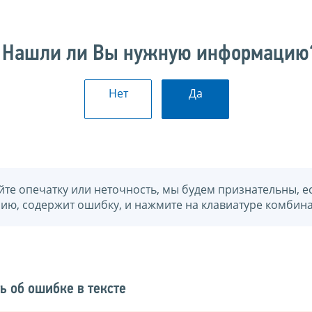
Нашли ли Вы нужную информацию
Нет
Да
йте опечатку или неточность, мы будем признательны, е
нию, содержит ошибку, и нажмите на клавиатуре комбина
ь об ошибке в тексте