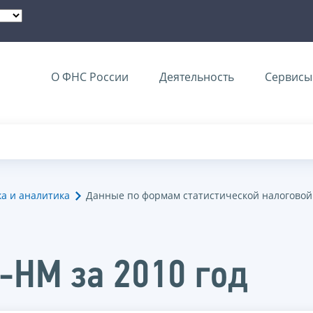
О ФНС России
Деятельность
Сервисы 
ка и аналитика
Данные по формам статистической налоговой
-НМ за 2010 год