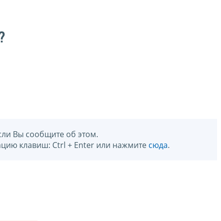
?
сли Вы сообщите об этом.
цию клавиш: Ctrl + Enter или нажмите
сюда
.