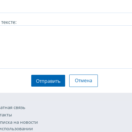
тексте:
Отмена
Отправить
атная связь
такты
писка на новости
использовании