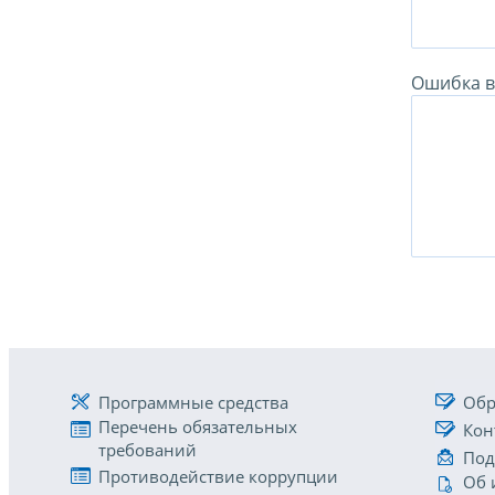
Ошибка в 
Программные средства
Обр
Перечень обязательных
Кон
требований
Под
Противодействие коррупции
Об 