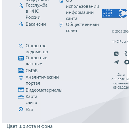
Об
Госслужба
использовании
в ФНС
информации
России
сайта
Вакансии
Общественный
совет
© 2005-202
ФНС Росси
Открытое
ведомство
Открытые
данные
СМЭВ
Дата
Аналитический
обновлени
портал
страницы
05.08.2026
Видеоматериалы
Карта
сайта
RSS
Цвет шрифта и фона