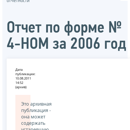
отчётности
Отчет по форме №
4-НОМ за 2006 год
Дата
публикации:
10.08.2011
14:52
(архив)
Это архивная
публикация -
она может
содержать
устаревшую