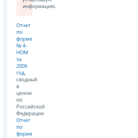
информацию.
Отчет
по
форме
№ 4-
НОМ
за
2006
год
,
сводный
в
целом
по
Российской
Федерации
Отчет
по
форме