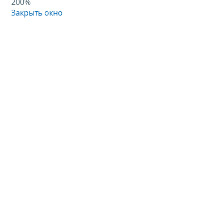
200%
Закрыть окно