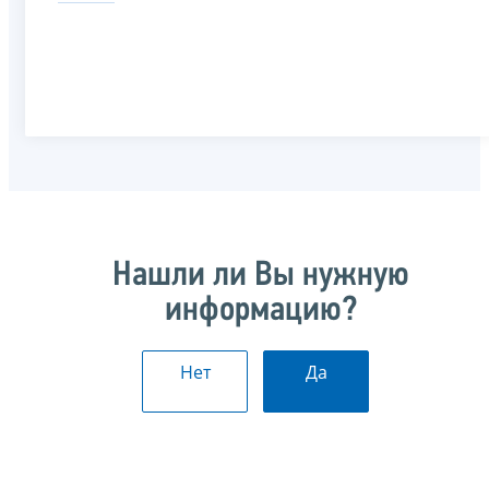
Нашли ли Вы нужную
информацию?
Нет
Да