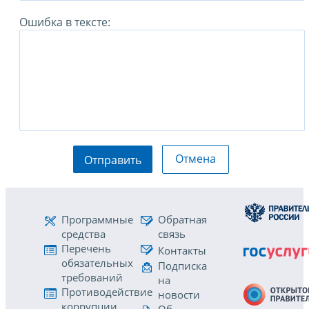
Ошибка в тексте:
Отмена
Отправить
Программные
Обратная
средства
связь
Перечень
Контакты
обязательных
Подписка
требований
на
Противодействие
новости
коррупции