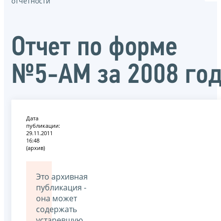
отчётности
Отчет по форме
№5-АМ за 2008 го
Дата
публикации:
29.11.2011
16:48
(архив)
Это архивная
публикация -
она может
содержать
устаревшую