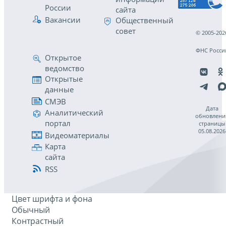
России
сайта
Вакансии
Общественный
совет
© 2005-202
ФНС Росси
Открытое
ведомство
Открытые
данные
СМЭВ
Дата
Аналитический
обновлени
портал
страницы
05.08.2026
Видеоматериалы
Карта
сайта
RSS
Цвет шрифта и фона
Обычный
Контрастный