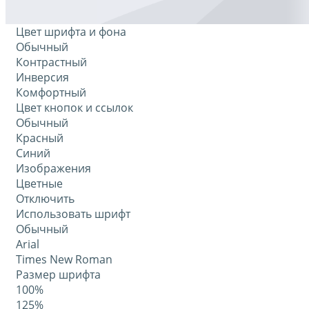
Цвет шрифта и фона
Обычный
Контрастный
Инверсия
Комфортный
Цвет кнопок и ссылок
Обычный
Красный
Синий
Изображения
Цветные
Отключить
Использовать шрифт
Обычный
Arial
Times New Roman
Размер шрифта
100%
125%