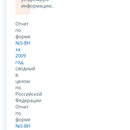
информацию.
Отчет
по
форме
№5-ВН
за
2009
год,
сводный
в
целом
по
Российской
Федерации
Отчет
по
форме
№5-ВН