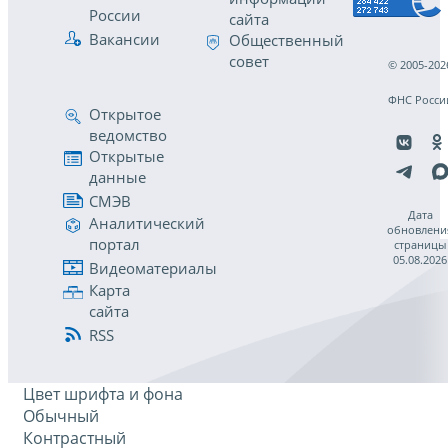
России
сайта
Вакансии
Общественный
совет
© 2005-202
ФНС Росси
Открытое
ведомство
Открытые
данные
СМЭВ
Дата
Аналитический
обновлени
портал
страницы
05.08.2026
Видеоматериалы
Карта
сайта
RSS
Цвет шрифта и фона
Обычный
Контрастный