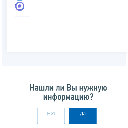
Нашли ли Вы нужную
информацию?
Нет
Да