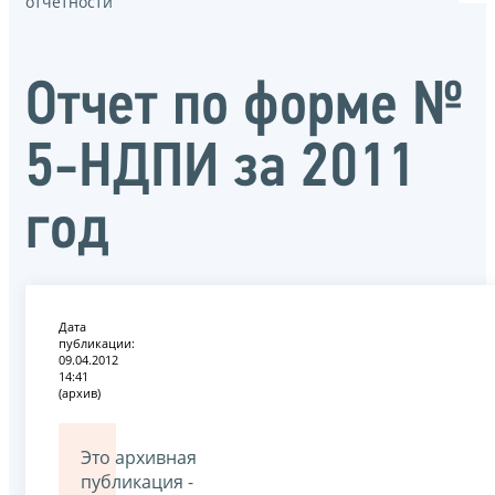
отчётности
Отчет по форме №
5-НДПИ за 2011
год
Дата
публикации:
09.04.2012
14:41
(архив)
Это архивная
публикация -