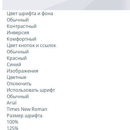
Цвет шрифта и фона
Обычный
Контрастный
Инверсия
Комфортный
Цвет кнопок и ссылок
Обычный
Красный
Синий
Изображения
Цветные
Отключить
Использовать шрифт
Обычный
Arial
Times New Roman
Размер шрифта
100%
125%