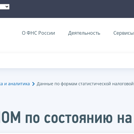
О ФНС России
Деятельность
Сервисы 
ка и аналитика
Данные по формам статистической налоговой
НОМ по состоянию на