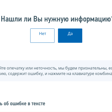
Нашли ли Вы нужную информацию
Нет
Да
йте опечатку или неточность, мы будем признательны, е
нию, содержит ошибку, и нажмите на клавиатуре комбина
ь об ошибке в тексте