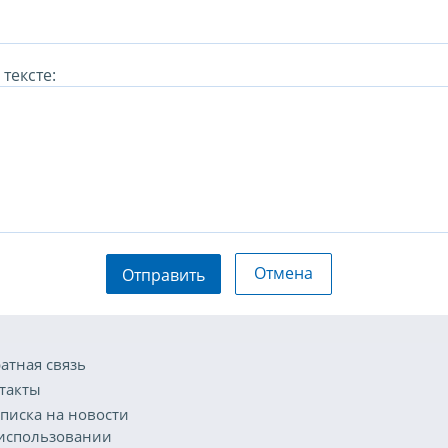
тексте:
Отмена
Отправить
атная связь
такты
писка на новости
использовании