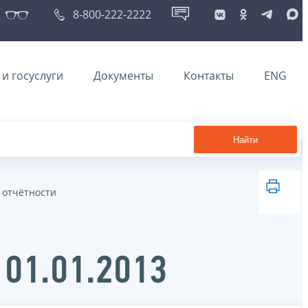
8-800-222-2222
и госуслуги
Документы
Контакты
ENG
Найти
 отчётности
 01.01.2013