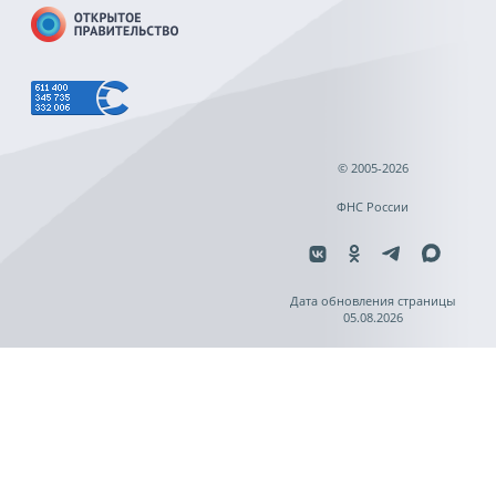
© 2005-2026
ФНС России
Дата обновления страницы
05.08.2026