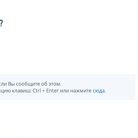
?
сли Вы сообщите об этом.
цию клавиш: Ctrl + Enter или нажмите
сюда
.