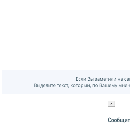
Если Вы заметили на са
Выделите текст, который, по Вашему мне
×
Сообщит