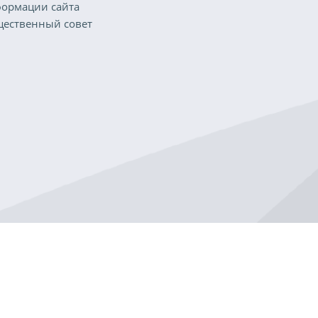
ормации сайта
ественный совет