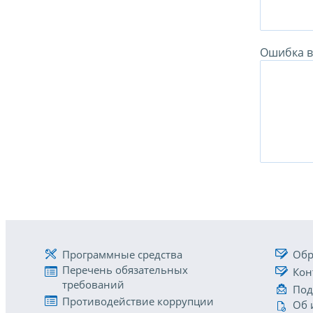
Ошибка в 
Программные средства
Обр
Перечень обязательных
Кон
требований
Под
Противодействие коррупции
Об 