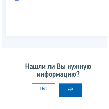
Нашли ли Вы нужную
информацию?
Нет
Да