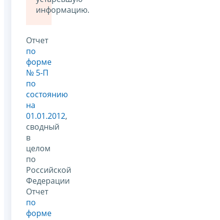
информацию.
Отчет
по
форме
№ 5-П
по
состоянию
на
01.01.2012
,
сводный
в
целом
по
Российской
Федерации
Отчет
по
форме