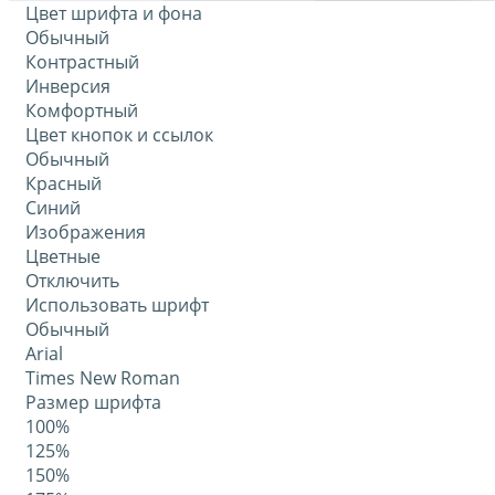
Цвет шрифта и фона
Обычный
Контрастный
Инверсия
Комфортный
Цвет кнопок и ссылок
Обычный
Красный
Синий
Изображения
Цветные
Отключить
Использовать шрифт
Обычный
Arial
Times New Roman
Размер шрифта
100%
125%
150%