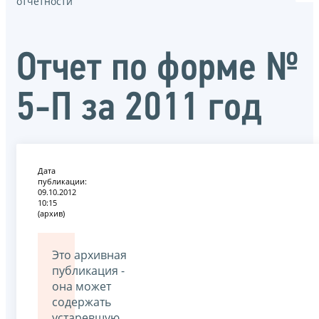
отчётности
Отчет по форме №
5-П за 2011 год
Дата
публикации:
09.10.2012
10:15
(архив)
Это архивная
публикация -
она может
содержать
устаревшую