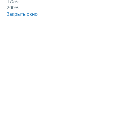
175%
200%
Закрыть окно