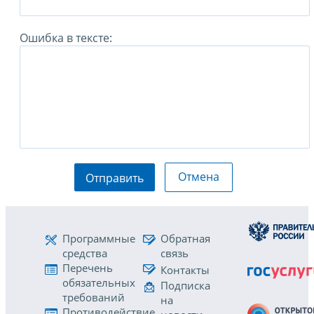
Ошибка в тексте:
Отмена
Отправить
Программные
Обратная
средства
связь
Перечень
Контакты
обязательных
Подписка
требований
на
Противодействие