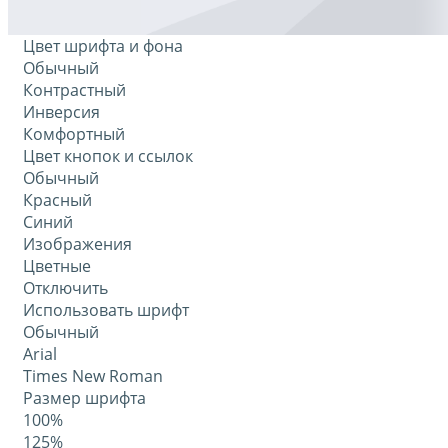
Цвет шрифта и фона
Обычный
Контрастный
Инверсия
Комфортный
Цвет кнопок и ссылок
Обычный
Красный
Синий
Изображения
Цветные
Отключить
Использовать шрифт
Обычный
Arial
Times New Roman
Размер шрифта
100%
125%