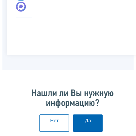
Нашли ли Вы нужную
информацию?
Нет
Да