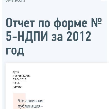
отчётности
Отчет по форме №
5-НДПИ за 2012
год
Дата
публикации:
03.04.2013
13:56
(архив)
Это архивная
публикация -