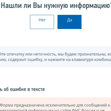
Нашли ли Вы нужную информацию
Нет
Да
йте опечатку или неточность, мы будем признательны, е
нию, содержит ошибку, и нажмите на клавиатуре комбина
ь об ошибке в тексте
Форма предназначена исключительно для сообщений о
некорректной информации на сайте ФНС России и не