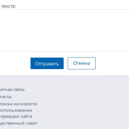
тексте:
Отмена
Отправить
атная связь
такты
писка на новости
использовании
ормации сайта
ественный совет