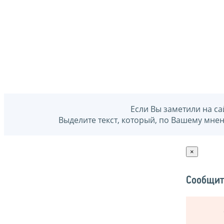
Если Вы заметили на са
Выделите текст, который, по Вашему мне
×
Сообщит