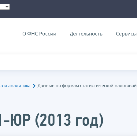
О ФНС России
Деятельность
Сервисы 
ка и аналитика
Данные по формам статистической налоговой
1-ЮР (2013 год)