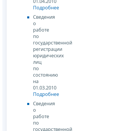
01.04.2010
Подробнее
Сведения
о
работе
по
государственной
регистрации
юридических
лиц
по
состоянию
на
01.03.2010
Подробнее
Сведения
о
работе
по
государственной