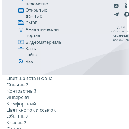
ведомство
Открытые
данные
СМЭВ
Дата
Аналитический
обновлени
портал
страницы
05.08.2026
Видеоматериалы
Карта
сайта
RSS
Цвет шрифта и фона
Обычный
Контрастный
Инверсия
Комфортный
Цвет кнопок и ссылок
Обычный
Красный