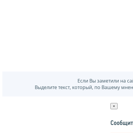
Если Вы заметили на са
Выделите текст, который, по Вашему мне
×
Сообщит