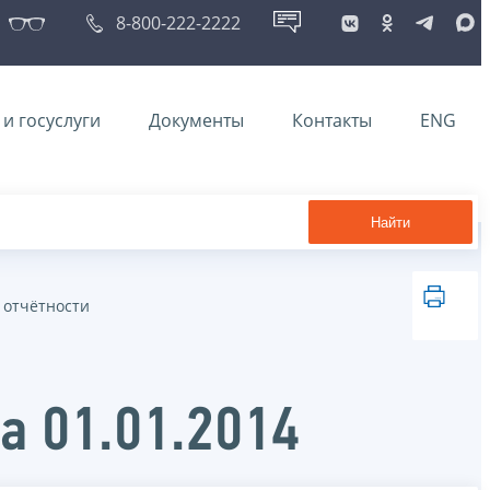
8-800-222-2222
и госуслуги
Документы
Контакты
ENG
Найти
 отчётности
а 01.01.2014