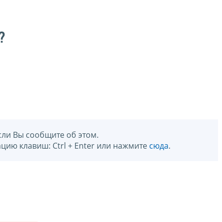
?
сли Вы сообщите об этом.
цию клавиш: Ctrl + Enter или нажмите
сюда
.