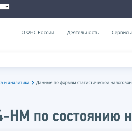
О ФНС России
Деятельность
Сервисы 
ка и аналитика
Данные по формам статистической налоговой
4-НМ по состоянию н