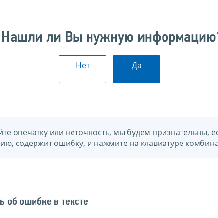
Нашли ли Вы нужную информацию
Нет
Да
йте опечатку или неточность, мы будем признательны, е
нию, содержит ошибку, и нажмите на клавиатуре комбина
ь об ошибке в тексте