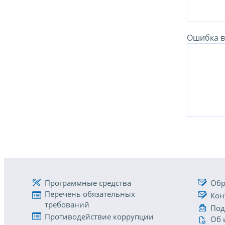
Ошибка в 
Программные средства
Обр
Перечень обязательных
Кон
требований
Под
Противодействие коррупции
Об 