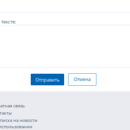
тексте:
Отмена
Отправить
атная связь
такты
писка на новости
использовании