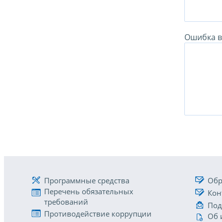
Ошибка в 
Программные средства
Обр
Перечень обязательных
Кон
требований
Под
Противодействие коррупции
Об 