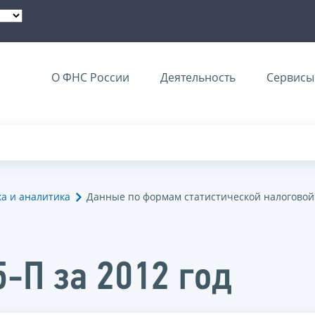
О ФНС России
Деятельность
Сервисы 
ка и аналитика
Данные по формам статистической налоговой
-П за 2012 год