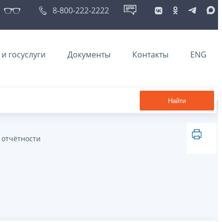
8-800-222-2222
и госуслуги
Документы
Контакты
ENG
Найти
 отчётности