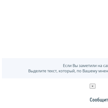
Если Вы заметили на са
Выделите текст, который, по Вашему мне
×
Сообщит