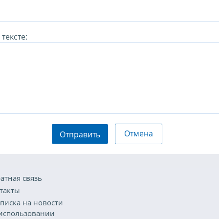
тексте:
Отмена
Отправить
атная связь
такты
писка на новости
использовании