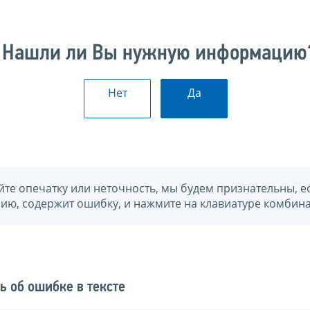
Нашли ли Вы нужную информацию
Нет
Да
йте опечатку или неточность, мы будем признательны, е
нию, содержит ошибку, и нажмите на клавиатуре комбина
ь об ошибке в тексте