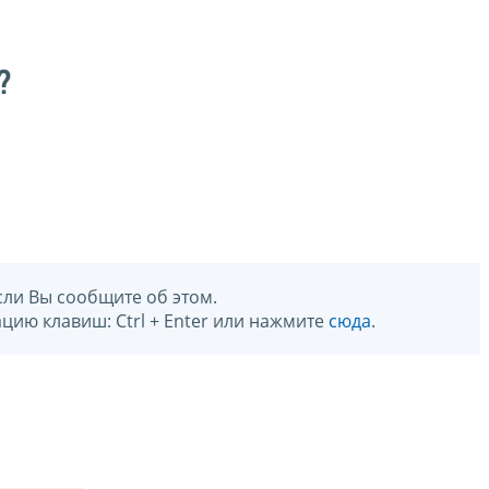
?
сли Вы сообщите об этом.
цию клавиш: Ctrl + Enter или нажмите
сюда
.