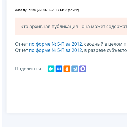
Дата публикации: 06.06.2013 14:33 (архив)
Это архивная публикация - она может содерж
Отчет
по форме № 5-П за 2012
, сводный в целом 
Отчет
по форме № 5-П за 2012
, в разрезе субъек
Поделиться: