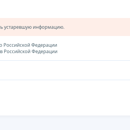
ать устаревшую информацию.
по Российской Федерации
тов Российской Федерации