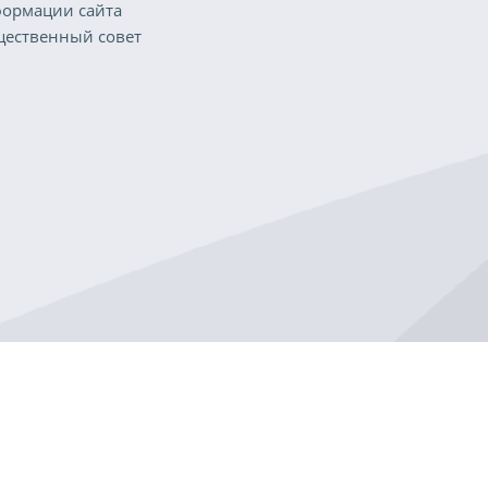
ормации сайта
ественный совет