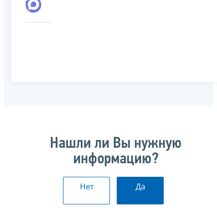
Нашли ли Вы нужную
информацию?
Нет
Да