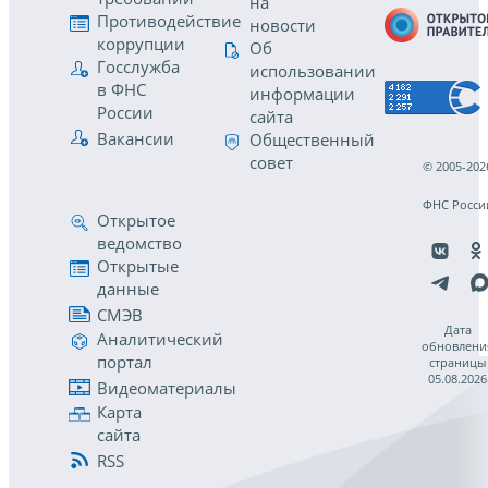
на
Противодействие
новости
коррупции
Об
Госслужба
использовании
в ФНС
информации
России
сайта
Вакансии
Общественный
совет
© 2005-202
ФНС Росси
Открытое
ведомство
Открытые
данные
СМЭВ
Дата
Аналитический
обновлени
портал
страницы
05.08.2026
Видеоматериалы
Карта
сайта
RSS