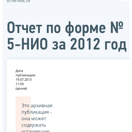
отчётности
Отчет по форме №
5-НИО за 2012 год
Дата
публикации:
19.07.2013
11:59
(архив)
Это архивная
публикация -
она может
содержать
устаревшую