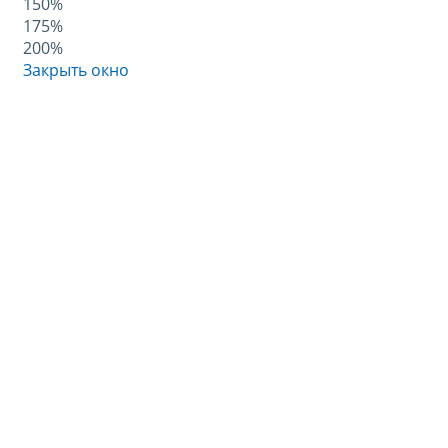
150%
175%
200%
Закрыть окно