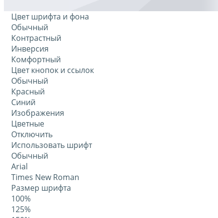
Цвет шрифта и фона
Обычный
Контрастный
Инверсия
Комфортный
Цвет кнопок и ссылок
Обычный
Красный
Синий
Изображения
Цветные
Отключить
Использовать шрифт
Обычный
Arial
Times New Roman
Размер шрифта
100%
125%