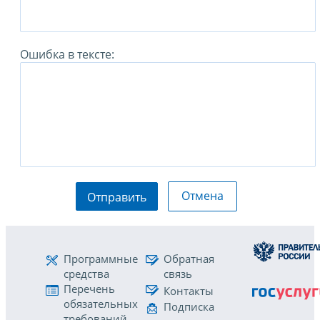
Ошибка в тексте:
Отмена
Отправить
Программные
Обратная
средства
связь
Перечень
Контакты
обязательных
Подписка
требований