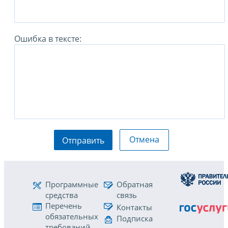
Ошибка в тексте:
Отмена
Отправить
Программные
Обратная
средства
связь
Перечень
Контакты
обязательных
Подписка
требований