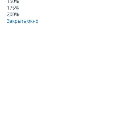
150%
175%
200%
Закрыть окно