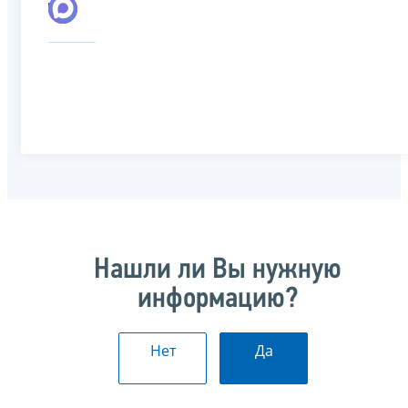
Нашли ли Вы нужную
информацию?
Нет
Да