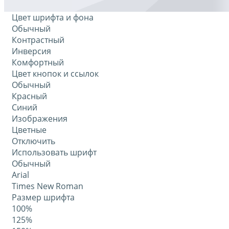
Цвет шрифта и фона
Обычный
Контрастный
Инверсия
Комфортный
Цвет кнопок и ссылок
Обычный
Красный
Синий
Изображения
Цветные
Отключить
Использовать шрифт
Обычный
Arial
Times New Roman
Размер шрифта
100%
125%