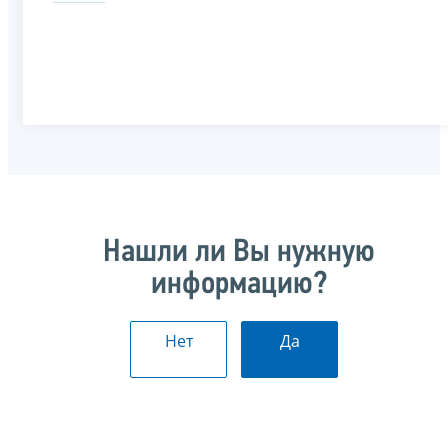
Нашли ли Вы нужную
информацию?
Нет
Да