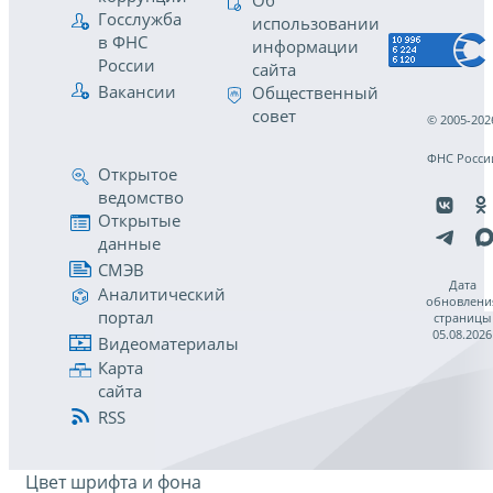
Об
Госслужба
использовании
в ФНС
информации
России
сайта
Вакансии
Общественный
совет
© 2005-202
ФНС Росси
Открытое
ведомство
Открытые
данные
СМЭВ
Дата
Аналитический
обновлени
портал
страницы
05.08.2026
Видеоматериалы
Карта
сайта
RSS
Цвет шрифта и фона