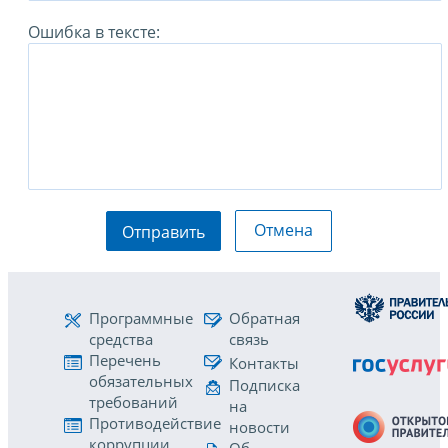
Ошибка в тексте:
Отмена
Отправить
Программные
Обратная
средства
связь
Перечень
Контакты
обязательных
Подписка
требований
на
Противодействие
новости
коррупции