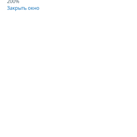
200%
Закрыть окно