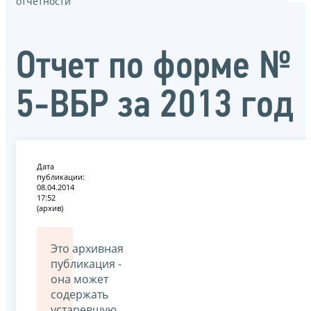
отчётности
Отчет по форме №
5-ВБР за 2013 год
Дата
публикации:
08.04.2014
17:52
(архив)
Это архивная
публикация -
она может
содержать
устаревшую