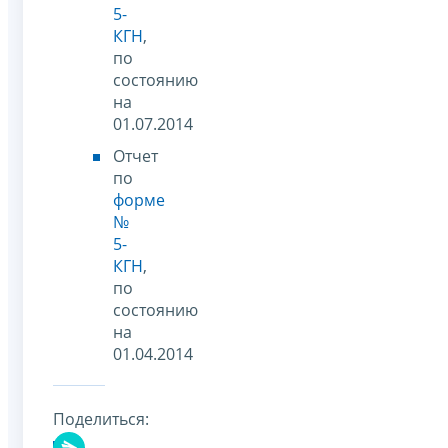
5-
КГН
,
по
состоянию
на
01.07.2014
Отчет
по
форме
№
5-
КГН
,
по
состоянию
на
01.04.2014
Поделиться: