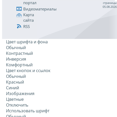
портал
страницы
05.08.2026
Видеоматериалы
Карта
сайта
RSS
Цвет шрифта и фона
Обычный
Контрастный
Инверсия
Комфортный
Цвет кнопок и ссылок
Обычный
Красный
Синий
Изображения
Цветные
Отключить
Использовать шрифт
Обычный