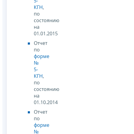
5-
КГН
,
по
состоянию
на
01.01.2015
Отчет
по
форме
№
5-
КГН
,
по
состоянию
на
01.10.2014
Отчет
по
форме
№