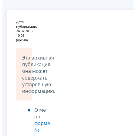
Дата
публикации:
24.04.2015
10:08
(архив)
Это архивная
публикация -
она может
содержать
устаревшую
информацию.
Отчет
по
форме
№