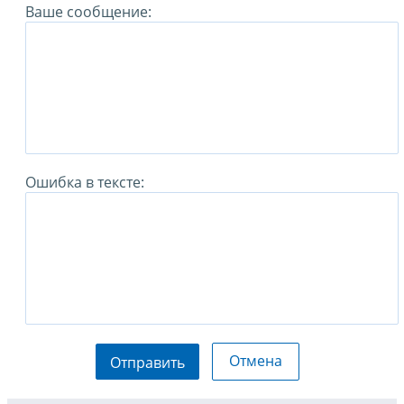
Ваше сообщение:
Ошибка в тексте:
Отмена
Отправить