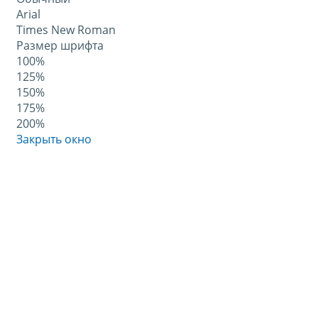
Arial
Times New Roman
Размер шрифта
100%
125%
150%
175%
200%
Закрыть окно