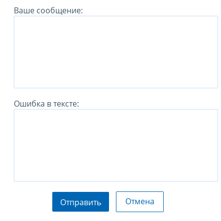
Ваше сообщение:
Ошибка в тексте:
Отмена
Отправить