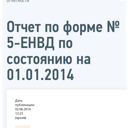
отчётности
Отчет по форме №
5-ЕНВД по
состоянию на
01.01.2014
Дата
публикации:
02.06.2014
12:23
(архив)