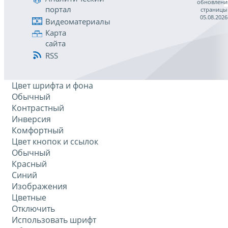
обновлени
портал
страницы
05.08.2026
Видеоматериалы
Карта
сайта
RSS
Цвет шрифта и фона
Обычный
Контрастный
Инверсия
Комфортный
Цвет кнопок и ссылок
Обычный
Красный
Синий
Изображения
Цветные
Отключить
Использовать шрифт