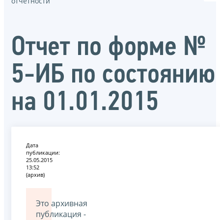
отчётности
Отчет по форме №
5-ИБ по состоянию
на 01.01.2015
Дата
публикации:
25.05.2015
13:52
(архив)
Это архивная
публикация -