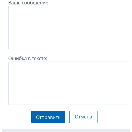
Ваше сообщение:
Ошибка в тексте:
Отмена
Отправить