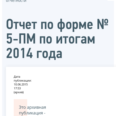
отчётности
Отчет по форме №
5-ПМ по итогам
2014 года
Дата
публикации:
10.06.2015
17:53
(архив)
Это архивная
публикация -