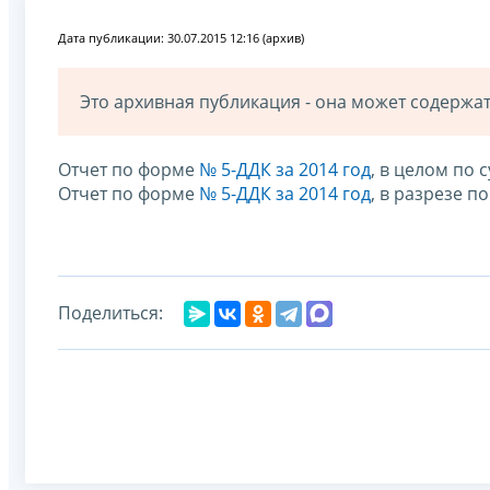
Дата публикации: 30.07.2015 12:16 (архив)
Это архивная публикация - она может содерж
Отчет по форме
№ 5-ДДК за 2014 год
, в целом по 
Отчет по форме
№ 5-ДДК за 2014 год
, в разрезе 
Поделиться: