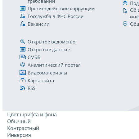
требований
Под
Противодействие коррупции
Об 
Госслужба в ФНС России
инф
Вакансии
Общ
Открытое ведомство
Открытые данные
СМЭВ
Аналитический портал
Видеоматериалы
Карта сайта
RSS
Цвет шрифта и фона
Обычный
Контрастный
Инверсия