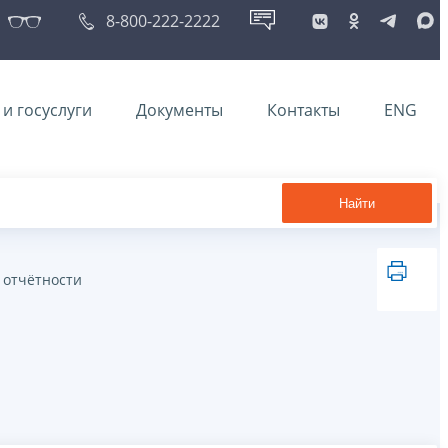
8-800-222-2222
и госуслуги
Документы
Контакты
ENG
Найти
 отчётности