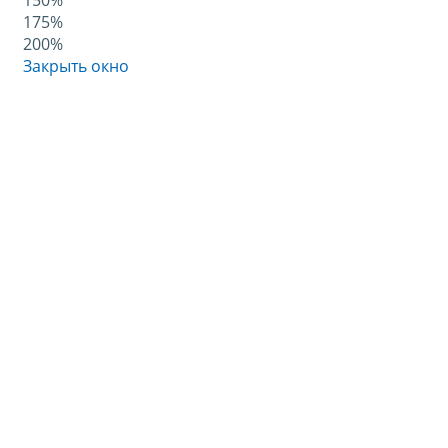
150%
175%
200%
Закрыть окно