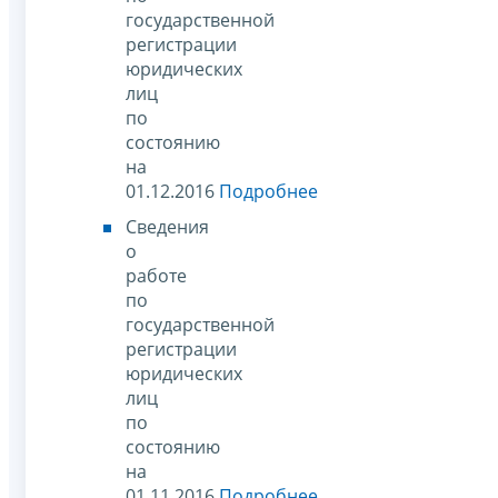
государственной
регистрации
юридических
лиц
по
состоянию
на
01.12.2016
Подробнее
Сведения
о
работе
по
государственной
регистрации
юридических
лиц
по
состоянию
на
01.11.2016
Подробнее