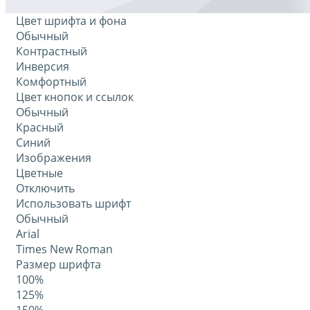
Цвет шрифта и фона
Обычный
Контрастный
Инверсия
Комфортный
Цвет кнопок и ссылок
Обычный
Красный
Синий
Изображения
Цветные
Отключить
Использовать шрифт
Обычный
Arial
Times New Roman
Размер шрифта
100%
125%