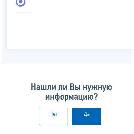
Нашли ли Вы нужную
информацию?
Нет
Да