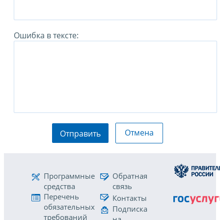
Ошибка в тексте:
Отмена
Отправить
Программные
Обратная
средства
связь
Перечень
Контакты
обязательных
Подписка
требований
на