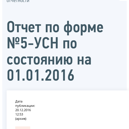
отчётности
Отчет по форме
№5-УСН по
состоянию на
01.01.2016
Дата
публикации:
20.12.2016
12:53
(архив)