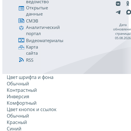
ведомство
Открытые
данные
СМЭВ
Дата
Аналитический
обновлени
портал
страницы
05.08.2026
Видеоматериалы
Карта
сайта
RSS
Цвет шрифта и фона
Обычный
Контрастный
Инверсия
Комфортный
Цвет кнопок и ссылок
Обычный
Красный
Синий