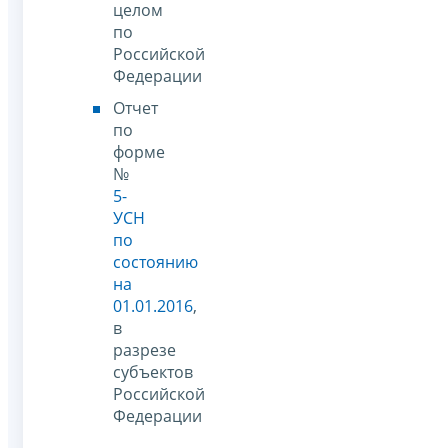
целом
по
Российской
Федерации
Отчет
по
форме
№
5-
УСН
по
состоянию
на
01.01.2016
,
в
разрезе
субъектов
Российской
Федерации