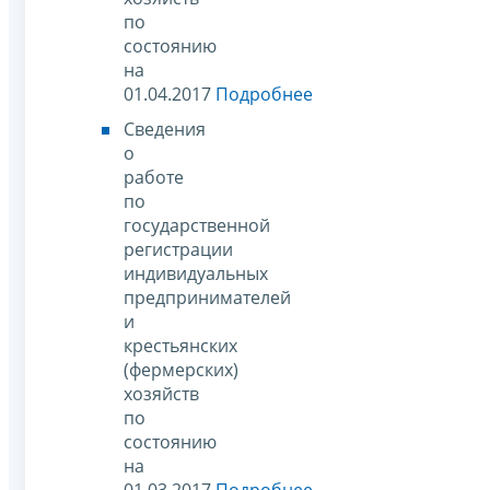
по
состоянию
на
01.04.2017
Подробнее
Сведения
о
работе
по
государственной
регистрации
индивидуальных
предпринимателей
и
крестьянских
(фермерских)
хозяйств
по
состоянию
на
01.03.2017
Подробнее