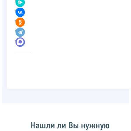
Нашли ли Вы нужную