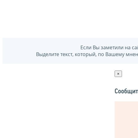
Если Вы заметили на са
Выделите текст, который, по Вашему мне
×
Сообщит