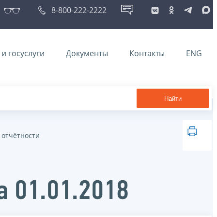
8-800-222-2222
и госуслуги
Документы
Контакты
ENG
Найти
 отчётности
а 01.01.2018