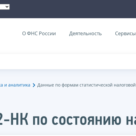
О ФНС России
Деятельность
Сервисы 
ка и аналитика
Данные по формам статистической налоговой
2-НК по состоянию н