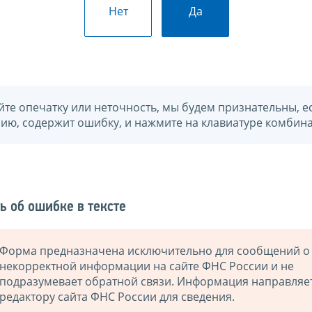
Нет
Да
йте опечатку или неточность, мы будем признательны, е
нию, содержит ошибку, и нажмите на клавиатуре комбина
ь об ошибке в тексте
Форма предназначена исключительно для сообщений о
некорректной информации на сайте ФНС России и не
подразумевает обратной связи. Информация направляе
редактору сайта ФНС России для сведения.