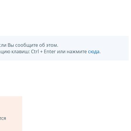
сли Вы сообщите об этом.
цию клавиш: Ctrl + Enter или нажмите
сюда
.
тся