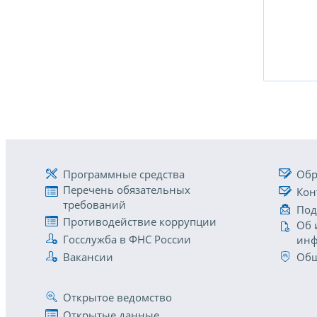
Программные средства
Обр
Перечень обязательных
Кон
требований
Под
Противодействие коррупции
Об 
Госслужба в ФНС России
инф
Вакансии
Общ
Открытое ведомство
Открытые данные