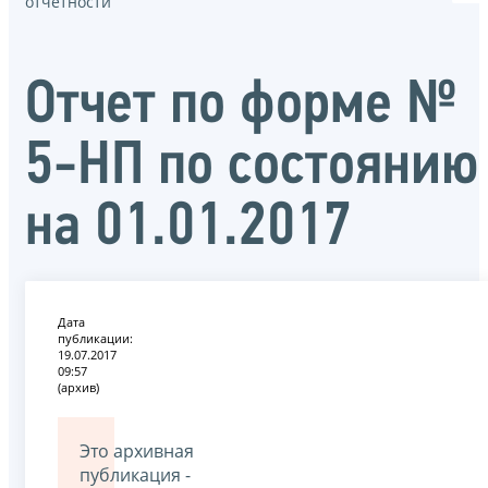
отчётности
Отчет по форме №
5-НП по состоянию
на 01.01.2017
Дата
публикации:
19.07.2017
09:57
(архив)
Это архивная
публикация -