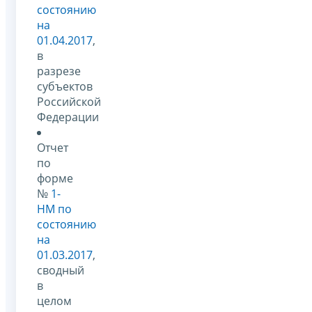
состоянию
на
01.04.2017
,
в
разрезе
субъектов
Российской
Федерации
Отчет
по
форме
№
1-
НМ по
состоянию
на
01.03.2017
,
сводный
в
целом