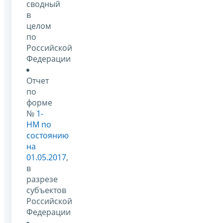
сводный
в
целом
по
Российской
Федерации
Отчет
по
форме
№
1-
НМ по
состоянию
на
01.05.2017
,
в
разрезе
субъектов
Российской
Федерации