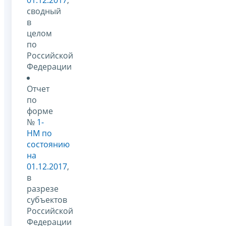
сводный
в
целом
по
Российской
Федерации
Отчет
по
форме
№
1-
НМ по
состоянию
на
01.12.2017
,
в
разрезе
субъектов
Российской
Федерации