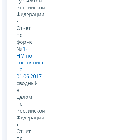
субъектов
Российской
Федерации
Отчет
по
форме
№
1-
НМ по
состоянию
на
01.06.2017
,
сводный
в
целом
по
Российской
Федерации
Отчет
по