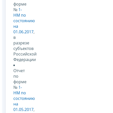
форме
№
1-
НМ по
состоянию
на
01.06.2017
,
в
разрезе
субъектов
Российской
Федерации
Отчет
по
форме
№
1-
НМ по
состоянию
на
01.05.2017
,