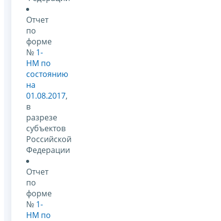
Отчет
по
форме
№
1-
НМ по
состоянию
на
01.08.2017
,
в
разрезе
субъектов
Российской
Федерации
Отчет
по
форме
№
1-
НМ по