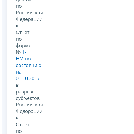
по
Российской
Федерации
Отчет
по
форме
№
1-
НМ по
состоянию
на
01.10.2017
,
в
разрезе
субъектов
Российской
Федерации
Отчет
по