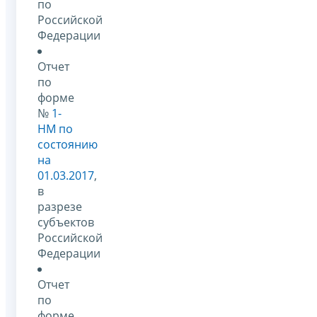
по
Российской
Федерации
Отчет
по
форме
№
1-
НМ по
состоянию
на
01.03.2017
,
в
разрезе
субъектов
Российской
Федерации
Отчет
по
форме