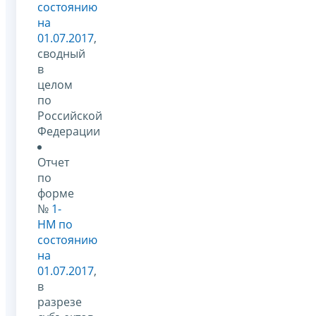
состоянию
на
01.07.2017
,
сводный
в
целом
по
Российской
Федерации
Отчет
по
форме
№
1-
НМ по
состоянию
на
01.07.2017
,
в
разрезе