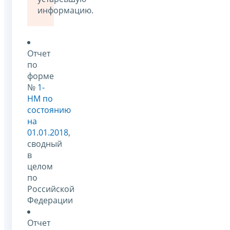
информацию.
Отчет
по
форме
№
1-
НМ по
состоянию
на
01.01.2018
,
сводный
в
целом
по
Российской
Федерации
Отчет