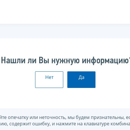
Нашли ли Вы нужную информацию
Нет
Да
йте опечатку или неточность, мы будем признательны, е
нию, содержит ошибку, и нажмите на клавиатуре комбина