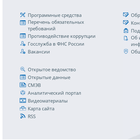
Программные средства
Обр
Перечень обязательных
Кон
требований
Под
Противодействие коррупции
Об 
Госслужба в ФНС России
инф
Вакансии
Общ
Открытое ведомство
Открытые данные
СМЭВ
Аналитический портал
Видеоматериалы
Карта сайта
RSS