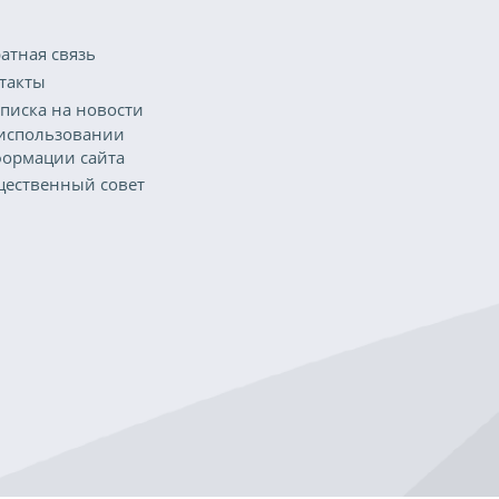
атная связь
такты
писка на новости
использовании
ормации сайта
ественный совет