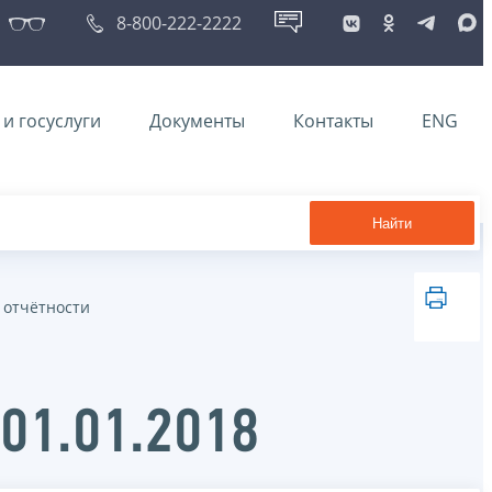
8-800-222-2222
и госуслуги
Документы
Контакты
ENG
Найти
 отчётности
 01.01.2018