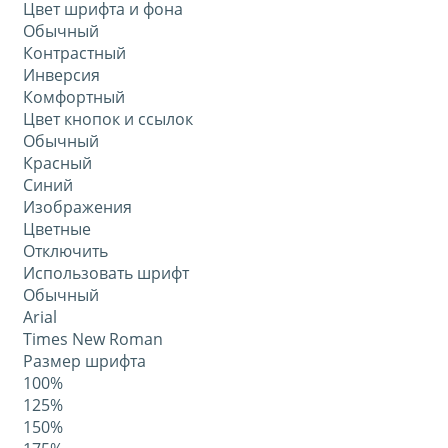
Цвет шрифта и фона
Обычный
Контрастный
Инверсия
Комфортный
Цвет кнопок и ссылок
Обычный
Красный
Синий
Изображения
Цветные
Отключить
Использовать шрифт
Обычный
Arial
Times New Roman
Размер шрифта
100%
125%
150%