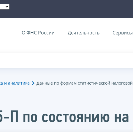
О ФНС России
Деятельность
Сервисы 
ка и аналитика
Данные по формам статистической налоговой
-П по состоянию на