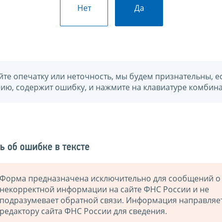
Нет
Да
йте опечатку или неточность, мы будем признательны, е
нию, содержит ошибку, и нажмите на клавиатуре комбина
ь об ошибке в тексте
Форма предназначена исключительно для сообщений о
некорректной информации на сайте ФНС России и не
подразумевает обратной связи. Информация направляе
редактору сайта ФНС России для сведения.