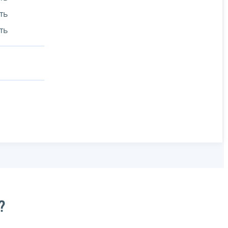
ть
ть
?