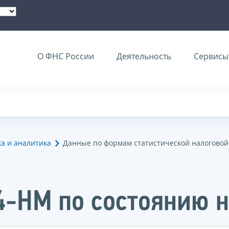
О ФНС России
Деятельность
Сервисы 
ка и аналитика
Данные по формам статистической налоговой
4-НМ по состоянию н