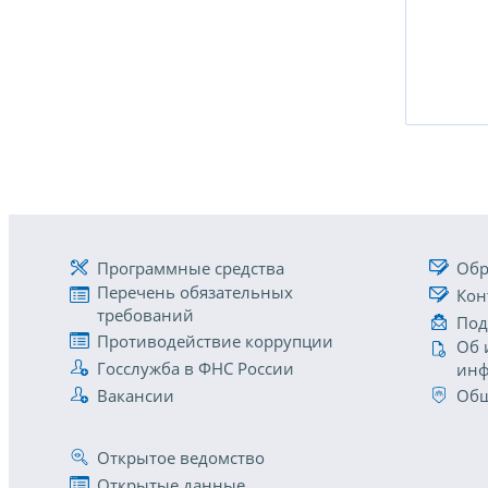
Программные средства
Обр
Перечень обязательных
Кон
требований
Под
Противодействие коррупции
Об 
Госслужба в ФНС России
инф
Вакансии
Общ
Открытое ведомство
Открытые данные