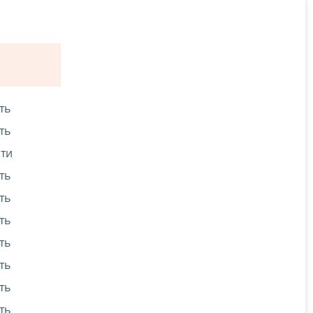
ть
ть
сти
ть
ть
ть
ть
ть
ть
ть