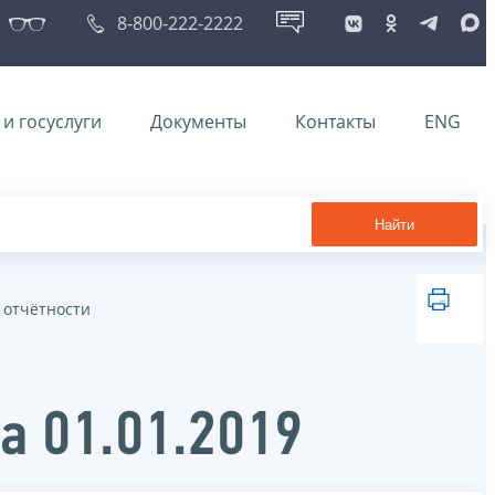
8-800-222-2222
и госуслуги
Документы
Контакты
ENG
Найти
 отчётности
а 01.01.2019