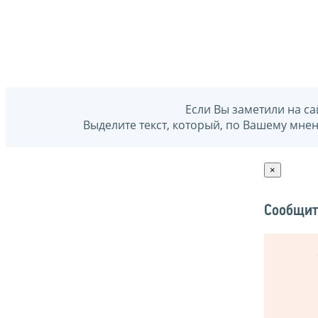
Если Вы заметили на са
Выделите текст, который, по Вашему мне
×
Сообщит