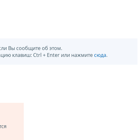
сли Вы сообщите об этом.
цию клавиш: Ctrl + Enter или нажмите
сюда
.
тся