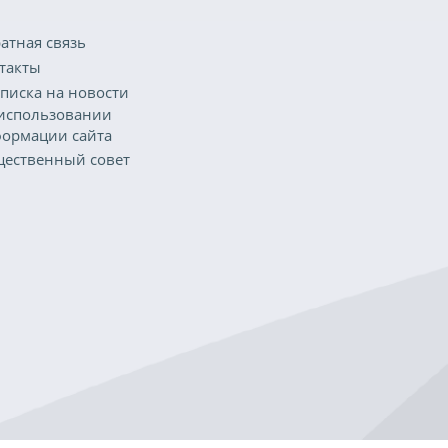
атная связь
такты
писка на новости
использовании
ормации сайта
ественный совет