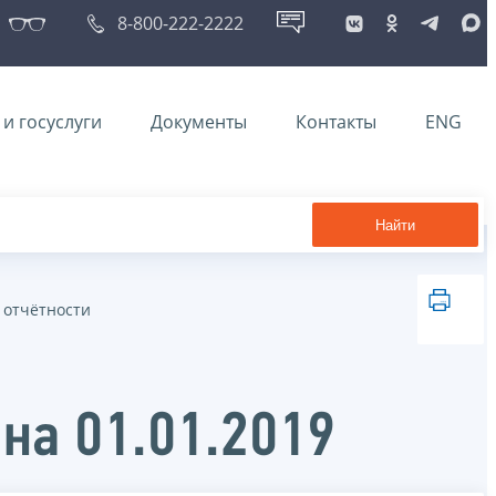
8-800-222-2222
и госуслуги
Документы
Контакты
ENG
Найти
 отчётности
на 01.01.2019