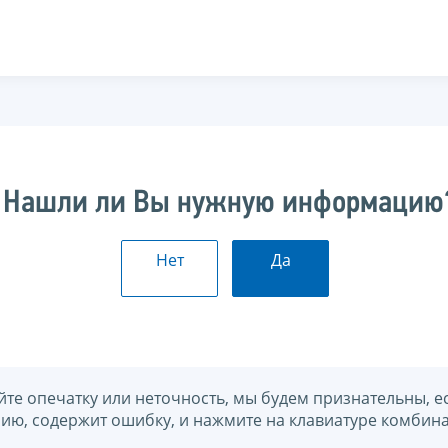
Нашли ли Вы нужную информацию
Нет
Да
йте опечатку или неточность, мы будем признательны, е
нию, содержит ошибку, и нажмите на клавиатуре комбина