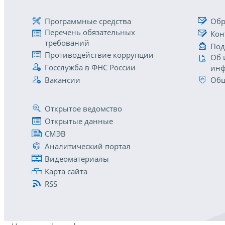
Программные средства
Обр
Перечень обязательных
Кон
требований
Под
Противодействие коррупции
Об 
Госслужба в ФНС России
инф
Вакансии
Общ
Открытое ведомство
Открытые данные
СМЭВ
Аналитический портал
Видеоматериалы
Карта сайта
RSS