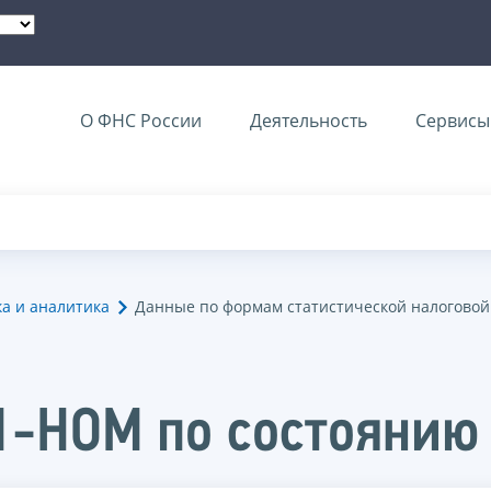
О ФНС России
Деятельность
Сервисы 
ка и аналитика
Данные по формам статистической налоговой
1-НОМ по состоянию 