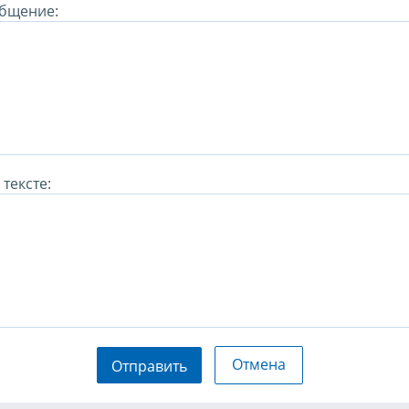
бщение:
тексте:
Отмена
Отправить