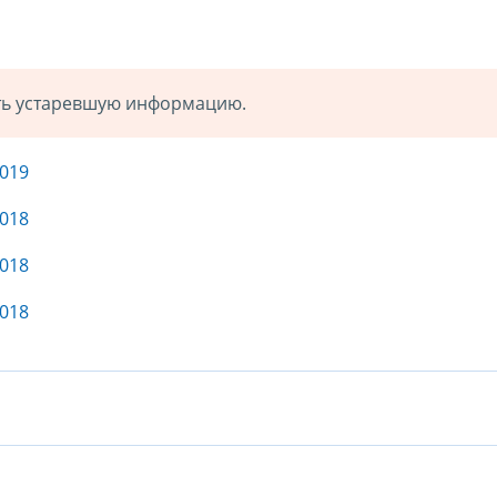
ать устаревшую информацию.
2019
018
2018
2018