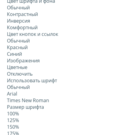
Цвет шрифта и фона
Обычный
Контрастный
Инверсия
Комфортный
Цвет кнопок и ссылок
Обычный
Красный
Синий
Изображения
Цветные
Отключить
Использовать шрифт
Обычный
Arial
Times New Roman
Размер шрифта
100%
125%
150%
175%