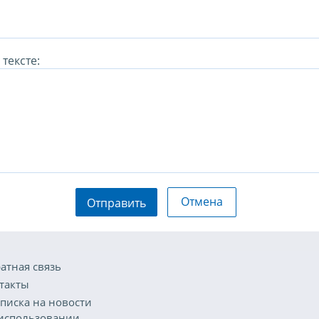
тексте:
Отмена
Отправить
атная связь
такты
писка на новости
использовании