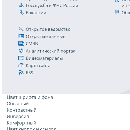
Госслужба в ФНС России
инф
Вакансии
Общ
Открытое ведомство
Открытые данные
СМЭВ
Аналитический портал
Видеоматериалы
Карта сайта
RSS
Цвет шрифта и фона
Обычный
Контрастный
Инверсия
Комфортный
Цвет кнопок и ссылок