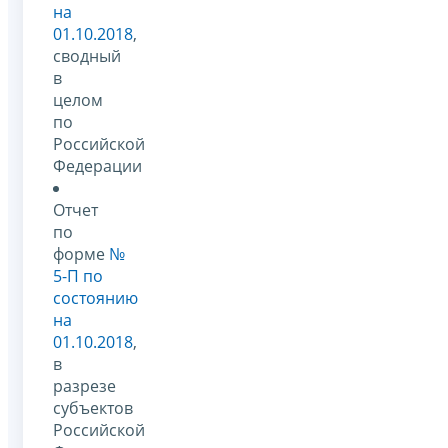
на
01.10.2018
,
сводный
в
целом
по
Российской
Федерации
Отчет
по
форме
№
5-П по
состоянию
на
01.10.2018
,
в
разрезе
субъектов
Российской