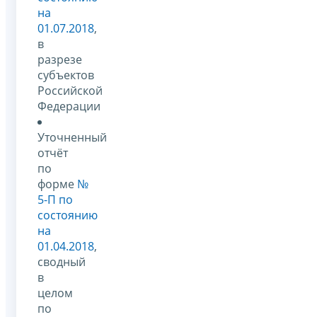
на
01.07.2018
,
в
разрезе
субъектов
Российской
Федерации
Уточненный
отчёт
по
форме
№
5-П по
состоянию
на
01.04.2018
,
сводный
в
целом
по