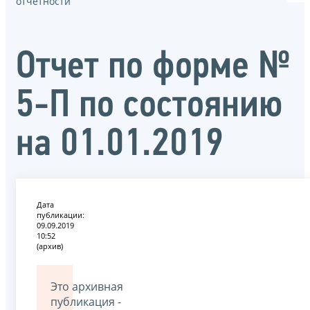
отчётности
Отчет по форме №
5-П по состоянию
на 01.01.2019
Дата
публикации:
09.09.2019
10:52
(архив)
Это архивная
публикация -