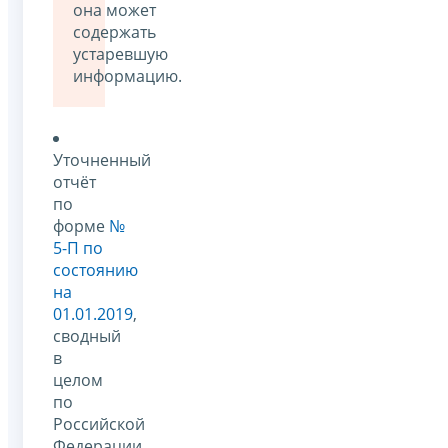
она может
содержать
устаревшую
информацию.
Уточненный
отчёт
по
форме
№
5-П по
состоянию
на
01.01.2019
,
сводный
в
целом
по
Российской
Федерации