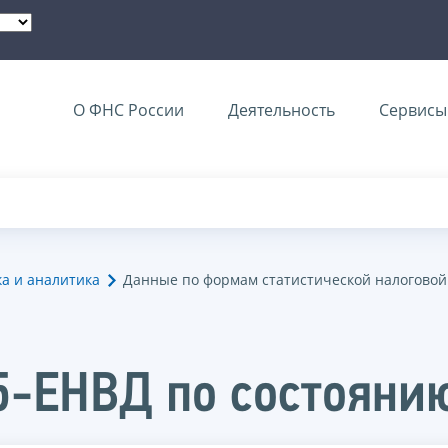
О ФНС России
Деятельность
Сервисы 
ка и аналитика
Данные по формам статистической налоговой
5-ЕНВД по состоянию