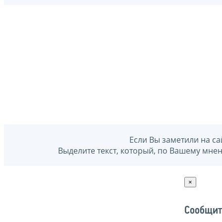
Если Вы заметили на са
Выделите текст, который, по Вашему мне
×
Сообщит