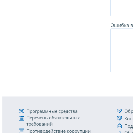
Ошибка в 
Программные средства
Обр
Перечень обязательных
Кон
требований
Под
Противодействие коррупции
Об 