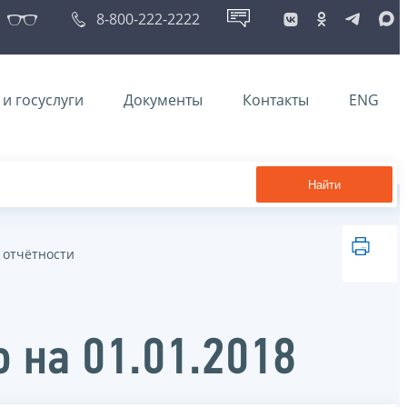
8-800-222-2222
и госуслуги
Документы
Контакты
ENG
Найти
 отчётности
 на 01.01.2018