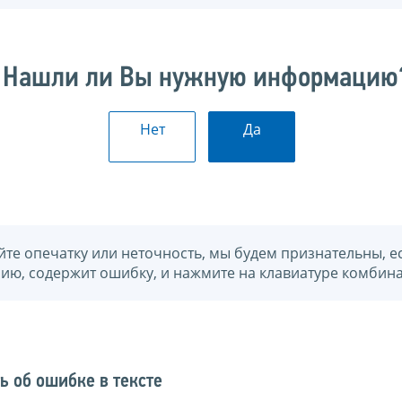
Нашли ли Вы нужную информацию
Нет
Да
йте опечатку или неточность, мы будем признательны, е
нию, содержит ошибку, и нажмите на клавиатуре комбина
ь об ошибке в тексте