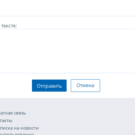
тексте:
Отмена
Отправить
атная связь
такты
писка на новости
использовании