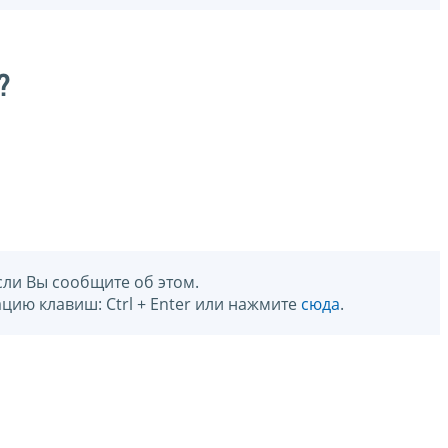
?
сли Вы сообщите об этом.
цию клавиш: Ctrl + Enter или нажмите
сюда
.