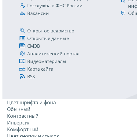
Госслужба в ФНС России
инф
Вакансии
Общ
Открытое ведомство
Открытые данные
СМЭВ
Аналитический портал
Видеоматериалы
Карта сайта
RSS
Цвет шрифта и фона
Обычный
Контрастный
Инверсия
Комфортный
Цвет кнопок и ссылок