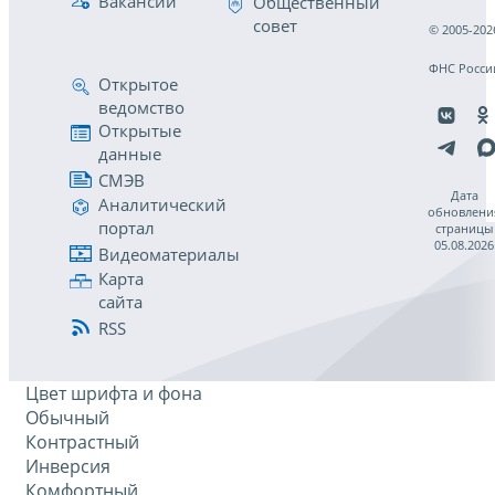
Вакансии
Общественный
совет
© 2005-202
ФНС Росси
Открытое
ведомство
Открытые
данные
СМЭВ
Дата
Аналитический
обновлени
портал
страницы
05.08.2026
Видеоматериалы
Карта
сайта
RSS
Цвет шрифта и фона
Обычный
Контрастный
Инверсия
Комфортный