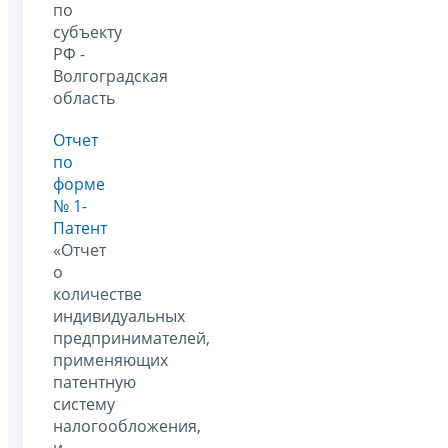
по
субъекту
РФ -
Волгоградская
область
Отчет
по
форме
№ 1-
Патент
«Отчет
о
количестве
индивидуальных
предпринимателей,
применяющих
патентную
систему
налогообложения,
и