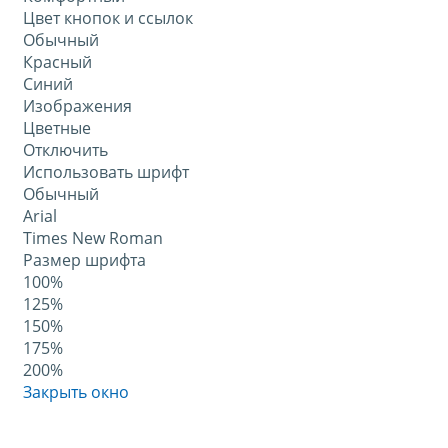
Цвет кнопок и ссылок
Обычный
Красный
Синий
Изображения
Цветные
Отключить
Использовать шрифт
Обычный
Arial
Times New Roman
Размер шрифта
100%
125%
150%
175%
200%
Закрыть окно