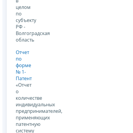
в
целом
по
субъекту
РФ -
Волгоградская
область
Отчет
по
форме
№ 1-
Патент
«Отчет
о
количестве
индивидуальных
предпринимателей,
применяющих
патентную
систему