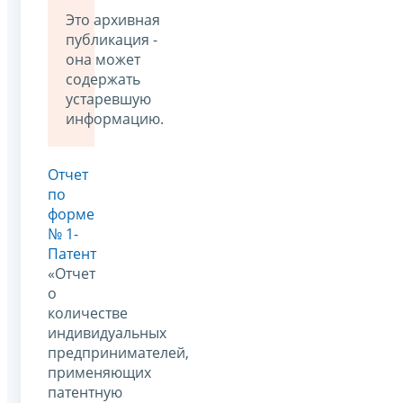
Это архивная
публикация -
она может
содержать
устаревшую
информацию.
Отчет
по
форме
№ 1-
Патент
«Отчет
о
количестве
индивидуальных
предпринимателей,
применяющих
патентную