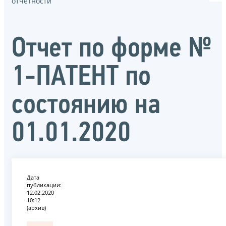
отчётности
Отчет по форме №
1-ПАТЕНТ по
состоянию на
01.01.2020
Дата
публикации:
12.02.2020
10:12
(архив)