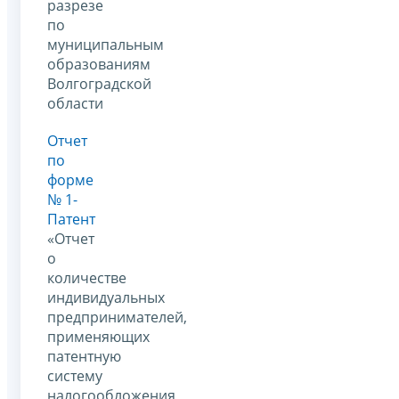
разрезе
по
муниципальным
образованиям
Волгоградской
области
Отчет
по
форме
№ 1-
Патент
«Отчет
о
количестве
индивидуальных
предпринимателей,
применяющих
патентную
систему
налогообложения,