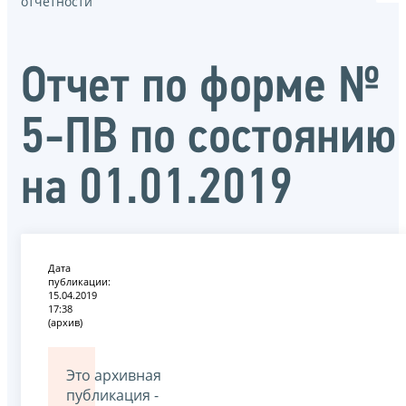
отчётности
Отчет по форме №
5-ПВ по состоянию
на 01.01.2019
Дата
публикации:
15.04.2019
17:38
(архив)
Это архивная
публикация -