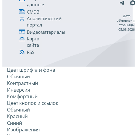
данные
СМЭВ
Дата
Аналитический
обновлени
портал
страницы
05.08.2026
Видеоматериалы
Карта
сайта
RSS
Цвет шрифта и фона
Обычный
Контрастный
Инверсия
Комфортный
Цвет кнопок и ссылок
Обычный
Красный
Синий
Изображения