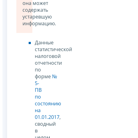
она может
содержать
устаревшую
информацию.
Данные
статистической
налоговой
отчетности
по
форме
№
5-
ПВ
по
состоянию
на
01.01.2017
,
сводный
в
целом