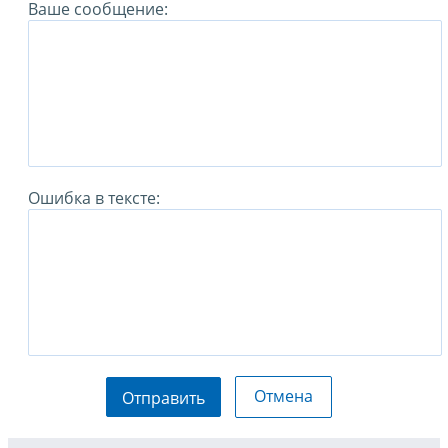
Ваше сообщение:
Ошибка в тексте:
Отмена
Отправить