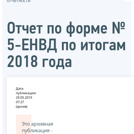
отчётности
Отчет по форме №
5-ЕНВД по итогам
2018 года
Дата
публикации:
29.05.2019
07:27
(архив)
Это архивная
публикация -