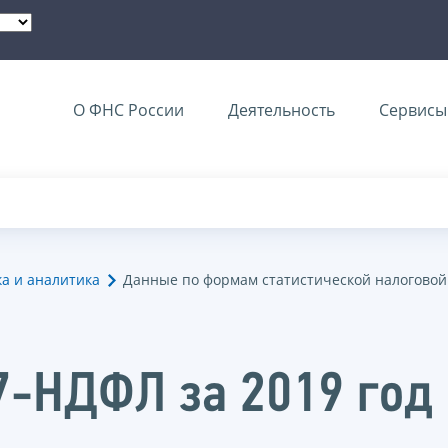
О ФНС России
Деятельность
Сервисы 
ка и аналитика
Данные по формам статистической налоговой
7-НДФЛ за 2019 год 