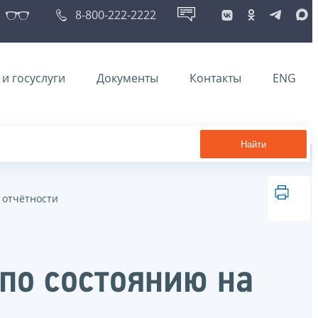
8-800-222-2222
и госуслуги
Документы
Контакты
ENG
Найти
 отчётности
по состоянию на