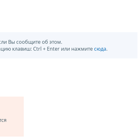
сли Вы сообщите об этом.
цию клавиш: Ctrl + Enter или нажмите
сюда
.
тся