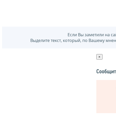
Если Вы заметили на са
Выделите текст, который, по Вашему мне
×
Сообщит