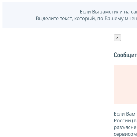
Если Вы заметили на са
Выделите текст, который, по Вашему мне
×
Сообщит
Если Вам
России (
разъясне
сервисо