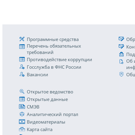
Программные средства
Обр
Перечень обязательных
Кон
требований
Под
Противодействие коррупции
Об 
Госслужба в ФНС России
инф
Вакансии
Общ
Открытое ведомство
Открытые данные
СМЭВ
Аналитический портал
Видеоматериалы
Карта сайта