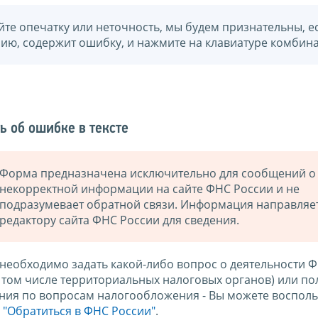
йте опечатку или неточность, мы будем признательны, е
нию, содержит ошибку, и нажмите на клавиатуре комбина
ь об ошибке в тексте
Форма предназначена исключительно для сообщений о
некорректной информации на сайте ФНС России и не
подразумевает обратной связи. Информация направляе
редактору сайта ФНС России для сведения.
 необходимо задать какой-либо вопрос о деятельности 
в том числе территориальных налоговых органов) или по
ния по вопросам налогообложения - Вы можете восполь
м
"Обратиться в ФНС России"
.