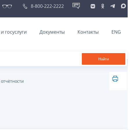
8-800-222-2222
и госуслуги
Документы
Контакты
ENG
Найти
 отчётности