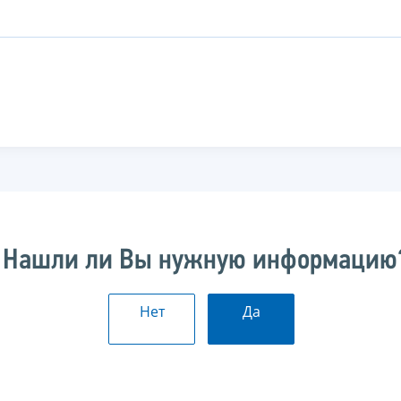
Нашли ли Вы нужную информацию
Нет
Да