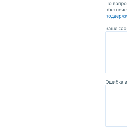
По вопро
обеспече
поддержк
Ваше соо
Ошибка в 