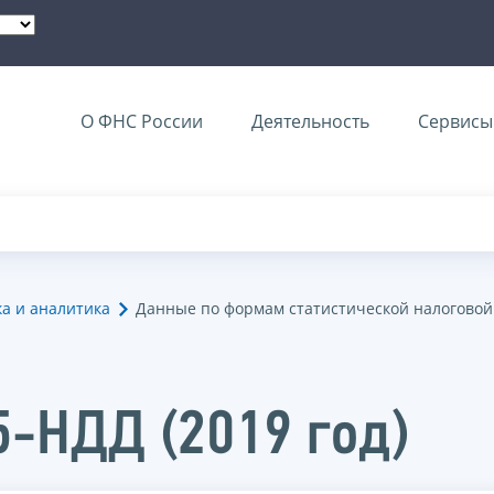
О ФНС России
Деятельность
Сервисы 
ка и аналитика
Данные по формам статистической налоговой
5-НДД (2019 год)