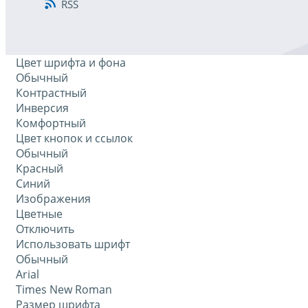
RSS
Цвет шрифта и фона
Обычный
Контрастный
Инверсия
Комфортный
Цвет кнопок и ссылок
Обычный
Красный
Синий
Изображения
Цветные
Отключить
Использовать шрифт
Обычный
Arial
Times New Roman
Размер шрифта