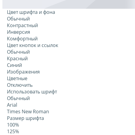
Цвет шрифта и фона
Обычный
Контрастный
Инверсия
Комфортный
Цвет кнопок и ссылок
Обычный
Красный
Синий
Изображения
Цветные
Отключить
Использовать шрифт
Обычный
Arial
Times New Roman
Размер шрифта
100%
125%