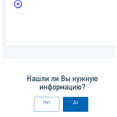
Нашли ли Вы нужную
информацию?
Нет
Да