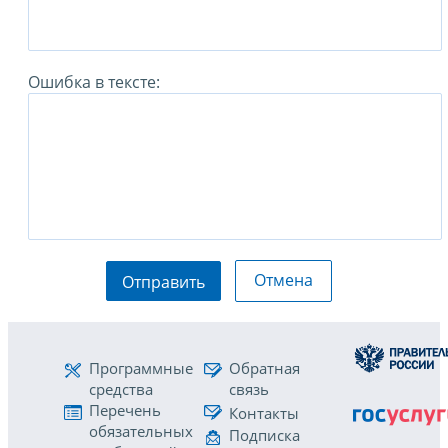
Ошибка в тексте:
Отмена
Отправить
Программные
Обратная
средства
связь
Перечень
Контакты
обязательных
Подписка