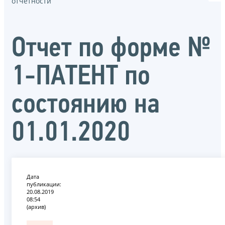
отчётности
Oтчет по форме №
1-ПАТЕНТ по
состоянию на
01.01.2020
Дата
публикации:
20.08.2019
08:54
(архив)