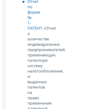
Отчет
по
форме
№
1-
ПАТЕНТ
«Отчет
о
количестве
индивидуальных
предпринимателей,
применяющих
патентную
систему
налогообложения,
и
выданных
патентов
на
право
применения
патентной