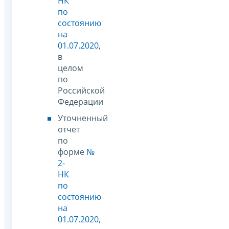
НК
по
состоянию
на
01.07.2020
,
в
целом
по
Российской
Федерации
Уточненный
отчет
по
форме
№
2-
НК
по
состоянию
на
01.07.2020
,