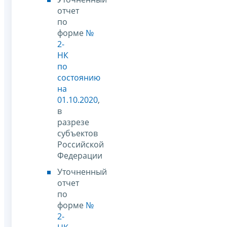
отчет
по
форме
№
2-
НК
по
состоянию
на
01.10.2020
,
в
разрезе
субъектов
Российской
Федерации
Уточненный
отчет
по
форме
№
2-