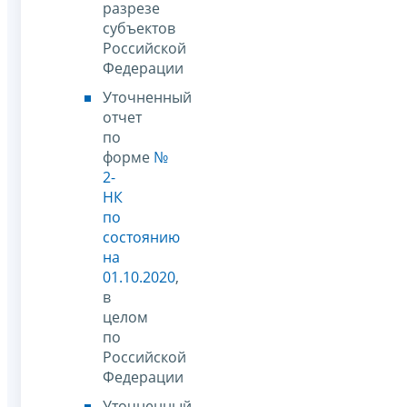
разрезе
субъектов
Российской
Федерации
Уточненный
отчет
по
форме
№
2-
НК
по
состоянию
на
01.10.2020
,
в
целом
по
Российской
Федерации
Уточненный