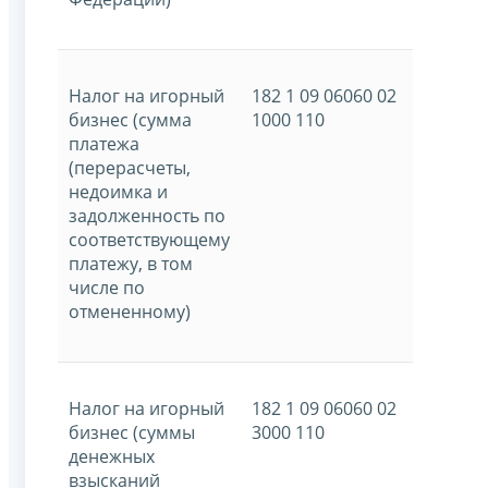
Налог на игорный
182 1 09 06060 02
бизнес (сумма
1000 110
платежа
(перерасчеты,
недоимка и
задолженность по
соответствующему
платежу, в том
числе по
отмененному)
Налог на игорный
182 1 09 06060 02
бизнес (суммы
3000 110
денежных
взысканий