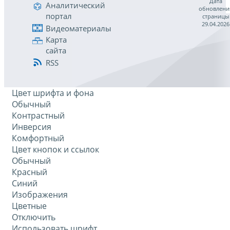
Дата
Аналитический
обновлени
портал
страницы
29.04.2026
Видеоматериалы
Карта
сайта
RSS
Цвет шрифта и фона
Обычный
Контрастный
Инверсия
Комфортный
Цвет кнопок и ссылок
Обычный
Красный
Синий
Изображения
Цветные
Отключить
Использовать шрифт