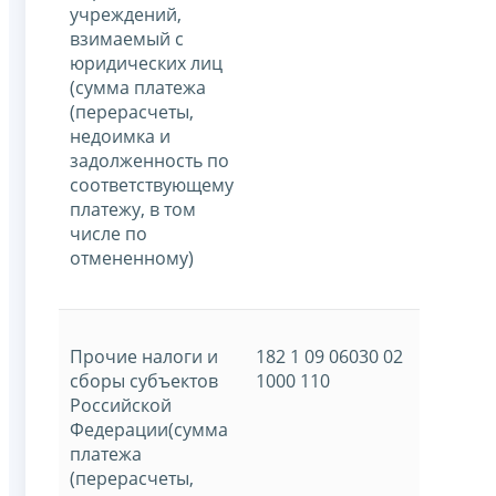
учреждений,
взимаемый с
юридических лиц
(сумма платежа
(перерасчеты,
недоимка и
задолженность по
соответствующему
платежу, в том
числе по
отмененному)
Прочие налоги и
182 1 09 06030 02
сборы субъектов
1000 110
Российской
Федерации(сумма
платежа
(перерасчеты,