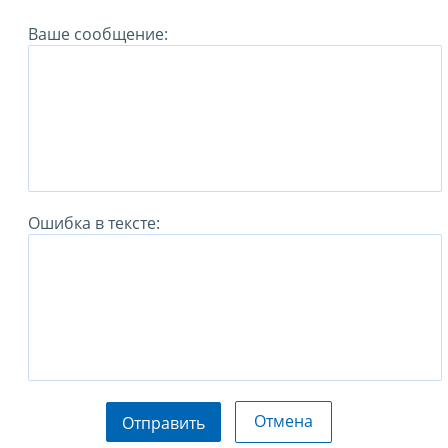
Ваше сообщение:
Ошибка в тексте:
Отмена
Отправить