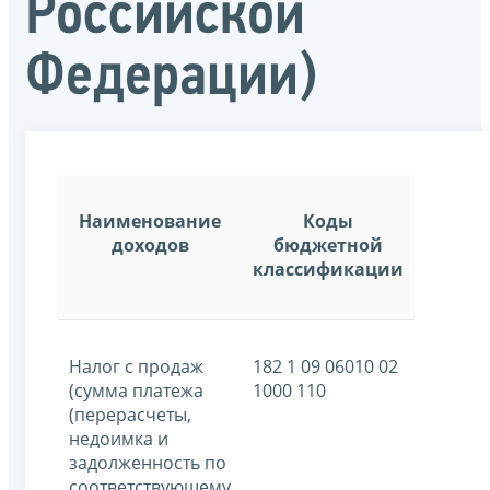
Российской
Федерации)
Наименование
Коды
доходов
бюджетной
классификации
Налог с продаж
182 1 09 06010 02
(сумма платежа
1000 110
(перерасчеты,
недоимка и
задолженность по
соответствующему