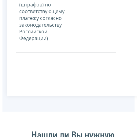
(штрафов) по
соответствующему
платежу согласно
законодательству
Российской
Федерации)
Нашли ли Вы нужную