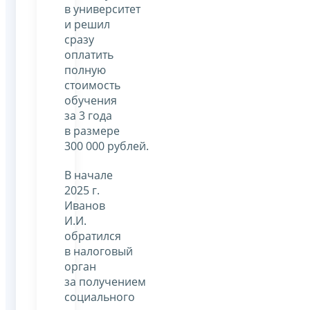
в университет
и решил
сразу
оплатить
полную
стоимость
обучения
за 3 года
в размере
300 000 рублей.
В начале
2025 г.
Иванов
И.И.
обратился
в налоговый
орган
за получением
социального