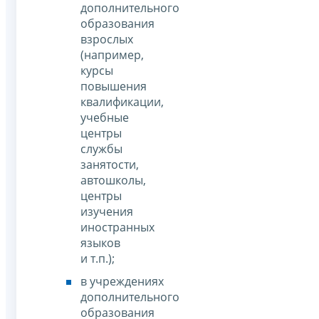
дополнительного
образования
взрослых
(например,
курсы
повышения
квалификации,
учебные
центры
службы
занятости,
автошколы,
центры
изучения
иностранных
языков
и т.п.);
в учреждениях
дополнительного
образования