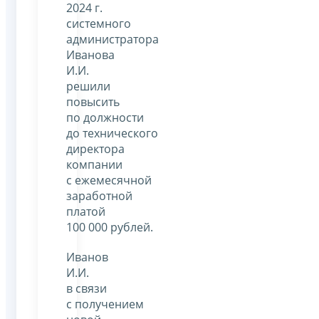
2024 г.
системного
администратора
Иванова
И.И.
решили
повысить
по должности
до технического
директора
компании
с ежемесячной
заработной
платой
100 000 рублей.
Иванов
И.И.
в связи
с получением