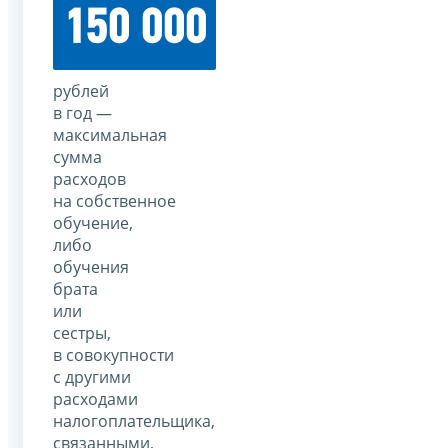
150 000
рублей
в год —
максимальная
сумма
расходов
на собственное
обучение,
либо
обучения
брата
или
сестры,
в совокупности
с другими
расходами
налогоплательщика,
связанными,