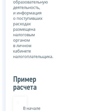
образовательную
деятельность,
и информация
о поступивших
расходах
размещена
налоговым
органом
в личном
кабинете
налогоплательщика.
Пример
расчета
В начале