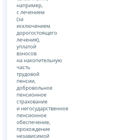
например,
с лечением
(за
исключением
дорогостоящего
лечения),
уплатой
взносов
на накопительную
часть
трудовой
пенсии,
добровольное
пенсионное
страхование
и негосударственное
пенсионное
обеспечение,
прохождение
независимой