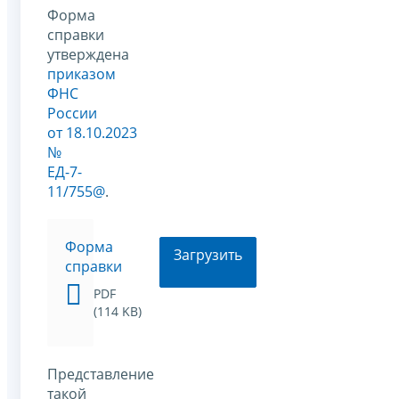
Форма
справки
утверждена
приказом
ФНС
России
от 18.10.2023
№
ЕД-7-
11/755@
.
Форма
Загрузить
справки
PDF
(114 KB)
Представление
такой