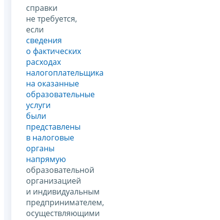
справки
не требуется,
если
сведения
о фактических
расходах
налогоплательщика
на оказанные
образовательные
услуги
были
представлены
в налоговые
органы
напрямую
образовательной
организацией
и индивидуальным
предпринимателем,
осуществляющими