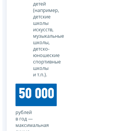
детей
(например,
детские
школы
искусств,
музыкальные
школы,
детско-
юношеские
спортивные
школы
и т.п.).
50 000
рублей
в год —
максимальная