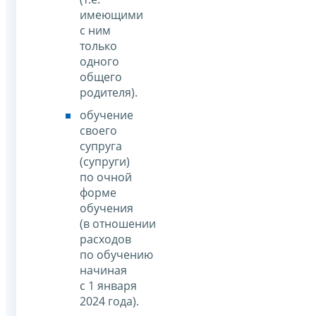
имеющими
с ним
только
одного
общего
родителя).
обучение
своего
супруга
(супруги)
по очной
форме
обучения
(в отношении
расходов
по обучению
начиная
с 1 января
2024 года).