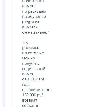
налогового
вычета
по расходам
на обучение
(о других
вычетах
он не заявлял).
Т.к.
расходы,
по которым
можно
получить
социальный
вычет,
с 01.01.2024
года
ограничиваются
150 000 руб.,
возврат
составит