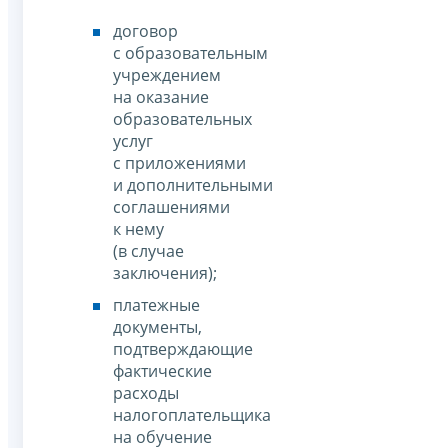
договор
с образовательным
учреждением
на оказание
образовательных
услуг
с приложениями
и дополнительными
соглашениями
к нему
(в случае
заключения);
платежные
документы,
подтверждающие
фактические
расходы
налогоплательщика
на обучение