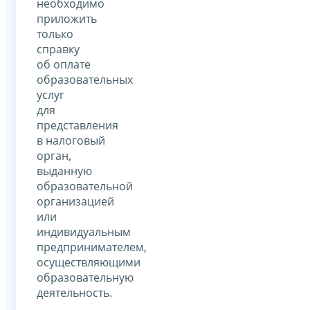
необходимо
приложить
только
справку
об оплате
образовательных
услуг
для
представления
в налоговый
орган,
выданную
образовательной
организацией
или
индивидуальным
предпринимателем,
осуществляющими
образовательную
деятельность.