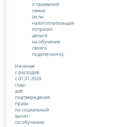
о приемной
семье
(если
налогоплательщик
потратил
деньги
на обучение
своего
подопечного).
Начиная
с расходов
с 01.01.2024
года
для
подтверждения
права
на социальный
вычет
по обучению