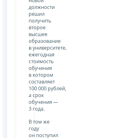
новой
должности
решил
получить
второе
высшее
образование
в университете,
ежегодная
стоимость
обучения
в котором
составляет
100 000 рублей,
а срок
обучения —
3 года.
В том же
году
он поступил