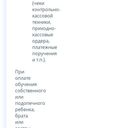
(чеки
контрольно-
кассовой
техники,
приходно-
кассовые
ордера,
платежные
поручения
и т.п.).
При
оплате
обучения
собственного
или
подопечного
ребенка,
брата
или