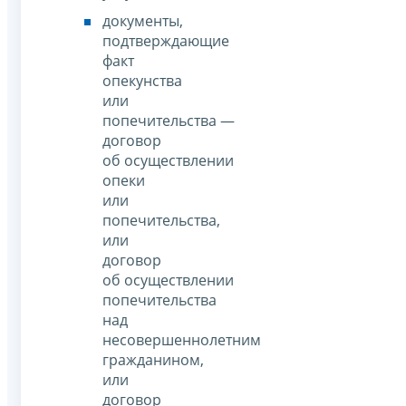
документы,
подтверждающие
факт
опекунства
или
попечительства —
договор
об осуществлении
опеки
или
попечительства,
или
договор
об осуществлении
попечительства
над
несовершеннолетним
гражданином,
или
договор