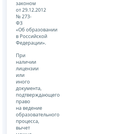
законом
от 29.12.2012
№ 273-
ФЗ
«Об образовании
в Российской
Федерации».
При
наличии
лицензии
или
иного
документа,
подтверждающего
право
на ведение
образовательного
процесса,
вычет