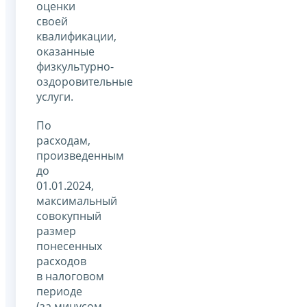
оценки
своей
квалификации,
оказанные
физкультурно-
оздоровительные
услуги.
По
расходам,
произведенным
до
01.01.2024,
максимальный
совокупный
размер
понесенных
расходов
в налоговом
периоде
(за минусом