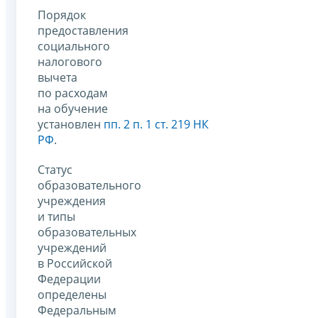
Порядок
предоставления
социального
налогового
вычета
по расходам
на обучение
установлен
пп. 2 п. 1 ст. 219 НК
РФ
.
Статус
образовательного
учреждения
и типы
образовательных
учреждений
в Российской
Федерации
определены
Федеральным