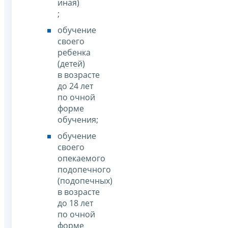
иная)
;
обучение
своего
ребенка
(детей)
в возрасте
до 24 лет
по очной
форме
обучения;
обучение
своего
опекаемого
подопечного
(подопечных)
в возрасте
до 18 лет
по очной
форме