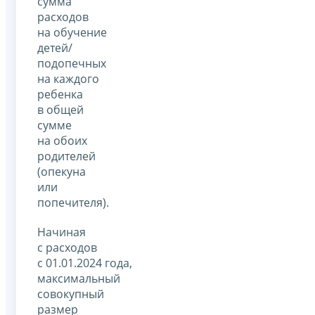
сумма
расходов
на обучение
детей/
подопечных
на каждого
ребенка
в общей
сумме
на обоих
родителей
(опекуна
или
попечителя).
Начиная
с расходов
с 01.01.2024 года,
максимальный
совокупный
размер