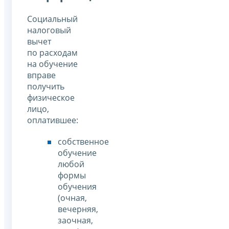
Социальный
налоговый
вычет
по расходам
на обучение
вправе
получить
физическое
лицо,
оплатившее:
собственное
обучение
любой
формы
обучения
(очная,
вечерняя,
заочная,